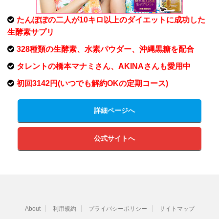
たんぽぽの二人が10キロ以上のダイエットに成功した
生酵素サプリ
328種類の生酵素、水素パウダー、沖縄黒糖を配合
タレントの橋本マナミさん、AKINAさんも愛用中
初回3142円(いつでも解約OKの定期コース)
詳細ページへ
公式サイトへ
About
利用規約
プライバシーポリシー
サイトマップ