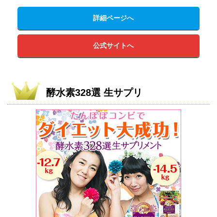
詳細ページへ
公式サイトへ
酵水素328選 生サプリ