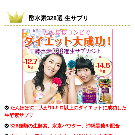
酵水素328選 生サプリ
たんぽぽの二人が10キロ以上のダイエットに成功した
生酵素サプリ
328種類の生酵素、水素パウダー、沖縄黒糖を配合