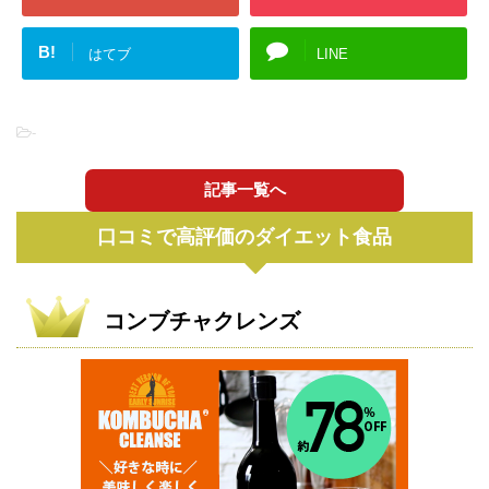
B!
はてブ
LINE
-
記事一覧へ
口コミで高評価のダイエット食品
コンブチャクレンズ