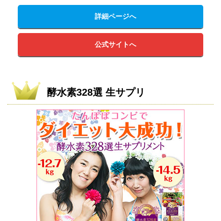
詳細ページへ
公式サイトへ
酵水素328選 生サプリ