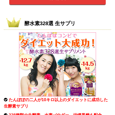
酵水素328選 生サプリ
たんぽぽの二人が10キロ以上のダイエットに成功した
生酵素サプリ