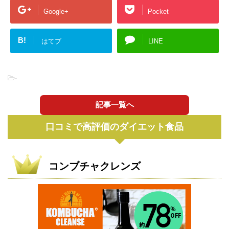
Google+
Pocket
B!
はてブ
LINE
-
記事一覧へ
口コミで高評価のダイエット食品
コンブチャクレンズ