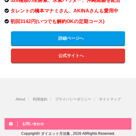
328種類の生酵素、水素パウダー、沖縄黒糖を配合
タレントの橋本マナミさん、AKINAさんも愛用中
初回3142円(いつでも解約OKの定期コース)
詳細ページへ
公式サイトへ
About
利用規約
プライバシーポリシー
サイトマップ
お問い合わせ
Copyright© ダイエット方法集 , 2026 AllRights Reserved.