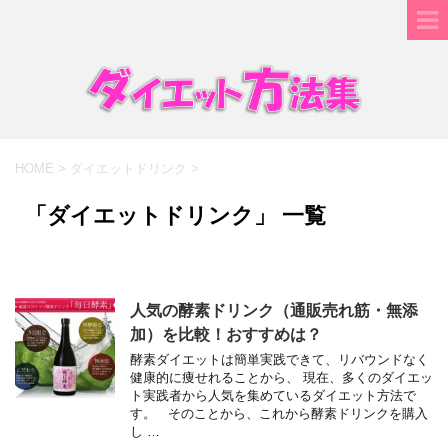
HOME
>
ダイエットドリンク
>
「ダイエットドリンク」 一覧
人気の酵素ドリンク（通販売れ筋・無添
加）を比較！おすすめは？
酵素ダイエットは簡単実践できて、リバウンドなく
健康的に痩せれることから、 現在、多くのダイエッ
ト実践者から人気を集めているダイエット方法で
す。 そのことから、これから酵素ドリンクを購入
し …