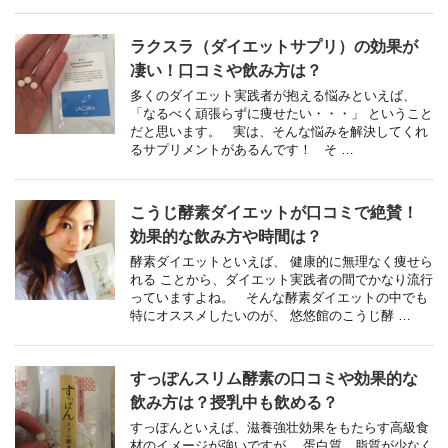
ラクスラ（ダイエットサプリ）の効果が
凄い！口コミや飲み方は？
多くのダイエット実践者が抱える悩みといえば、
「なるべく頑張らずに痩せたい・・・」 ということ
だと思います。 実は、そんな悩みを解決してくれ
るサプリメントがあるんです！ そ …
こうじ酵素ダイエットが口コミで絶賛！
効果的な飲み方や時間は？
酵素ダイエットといえば、 健康的に無理なく痩せら
れる ことから、ダイエット実践者の間でかなり流行
っていますよね。 そんな酵素ダイエットの中でも
特にオススメしたいのが、 悠悠館のこうじ酵 …
すっぽんスリム酵素の口コミや効果的な
飲み方は？授乳中も飲める？
すっぽんといえば、滋養強壮効果をもたらす高級食
材のイメージが強いですが、 蛋白質、脂質が少なく