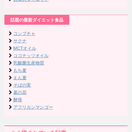
話題の最新ダイエット食品
コンブチャ
サクナ
MCTオイル
ココナッツオイル
乳酸菌生産物質
もち麦
えん麦
そばの実
葛の花
酵母
アフリカンマンゴー