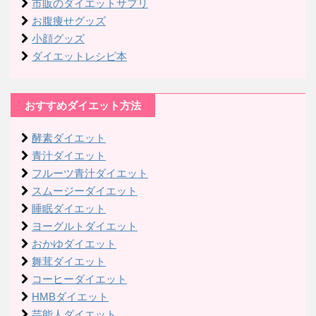
市販のダイエットサプリ
お腹痩せグッズ
小顔グッズ
ダイエットレシピ本
おすすめダイエット方法
酵素ダイエット
青汁ダイエット
フルーツ青汁ダイエット
スムージーダイエット
睡眠ダイエット
ヨーグルトダイエット
おかゆダイエット
舞茸ダイエット
コーヒーダイエット
HMBダイエット
芸能人ダイエット