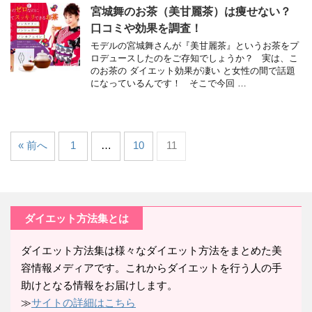
宮城舞のお茶（美甘麗茶）は痩せない？
口コミや効果を調査！
モデルの宮城舞さんが『美甘麗茶』というお茶をプ
ロデュースしたのをご存知でしょうか？ 実は、こ
のお茶の ダイエット効果が凄い と女性の間で話題
になっているんです！ そこで今回 …
« 前へ
1
…
10
11
ダイエット方法集とは
ダイエット方法集は様々なダイエット方法をまとめた美
容情報メディアです。これからダイエットを行う人の手
助けとなる情報をお届けします。
≫
サイトの詳細はこちら