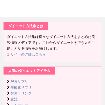
ダイエット方法集とは
ダイエット方法集は様々なダイエット方法をまとめた美
容情報メディアです。これからダイエットを行う人の手
助けとなる情報をお届けします。
≫
サイトの詳細はこちら
人気のダイエットアイテム
酵素サプリ
生酵素サプリ
酵素ドリンク
青汁
スムージー