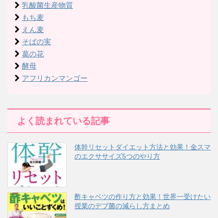
乳酸菌生産物質
もち麦
えん麦
そばの実
葛の花
酵母
アフリカンマンゴー
よく読まれている記事
体幹リセットダイエット方法と効果！金スマ
のエクササイズ5つのやり方
酢キャベツの作り方と効果！世界一受けたい
授業のデブ菌の減らし方まとめ