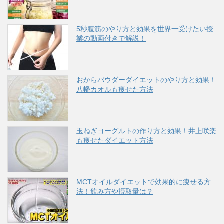
5秒腹筋のやり方と効果を世界一受けたい授
業の動画付きで解説！
おからパウダーダイエットのやり方と効果！
八幡カオルも痩せた方法
玉ねぎヨーグルトの作り方と効果！井上咲楽
も痩せたダイエット方法
MCTオイルダイエットで効果的に痩せる方
法！飲み方や摂取量は？