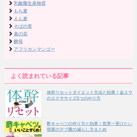
乳酸菌生産物質
もち麦
えん麦
そばの実
葛の花
酵母
アフリカンマンゴー
よく読まれている記事
体幹リセットダイエット方法と効果！金スマ
のエクササイズ5つのやり方
酢キャベツの作り方と効果！世界一受けたい
授業のデブ菌の減らし方まとめ