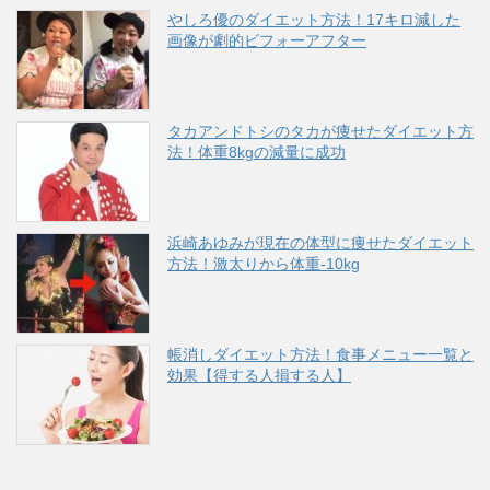
やしろ優のダイエット方法！17キロ減した
画像が劇的ビフォーアフター
タカアンドトシのタカが痩せたダイエット方
法！体重8kgの減量に成功
浜崎あゆみが現在の体型に痩せたダイエット
方法！激太りから体重-10kg
帳消しダイエット方法！食事メニュー一覧と
効果【得する人損する人】