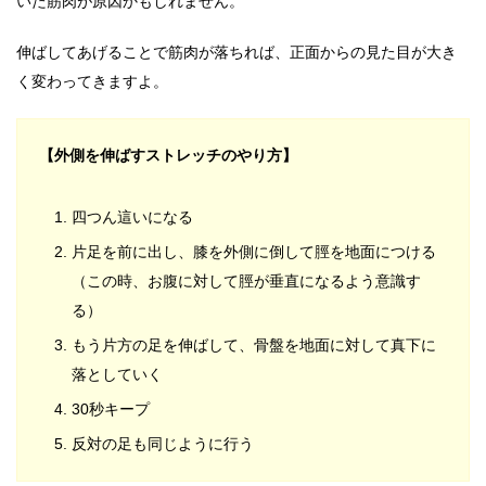
いた筋肉が原因かもしれません。
伸ばしてあげることで筋肉が落ちれば、正面からの見た目が大き
く変わってきますよ。
【外側を伸ばすストレッチのやり方】
四つん這いになる
片足を前に出し、膝を外側に倒して脛を地面につける
（この時、お腹に対して脛が垂直になるよう意識す
る）
もう片方の足を伸ばして、骨盤を地面に対して真下に
落としていく
30秒キープ
反対の足も同じように行う