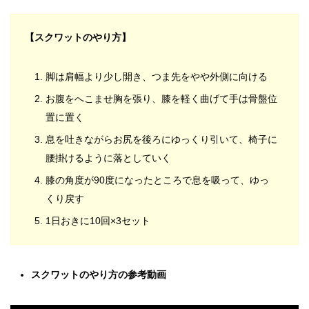
【スクワットのやり方】
脚は肩幅より少し開き、つま先をやや外側に向ける
お腹をへこませ胸を張り、膝を軽く曲げて手は骨盤位
置に置く
息を吐きながらお尻を後ろにゆっくり引いて、椅子に
腰掛けるように落としていく
膝の角度が90度になったところで息を吸って、ゆっ
くり戻す
1日おきに10回×3セット
スクワットのやり方の参考動画