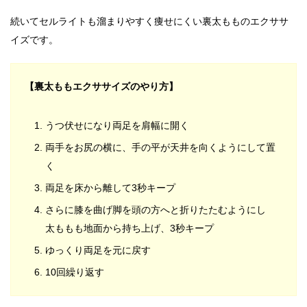
続いてセルライトも溜まりやすく痩せにくい裏太もものエクササ
イズです。
【裏太ももエクササイズのやり方】
うつ伏せになり両足を肩幅に開く
両手をお尻の横に、手の平が天井を向くようにして置
く
両足を床から離して3秒キープ
さらに膝を曲げ脚を頭の方へと折りたたむようにし
太ももも地面から持ち上げ、3秒キープ
ゆっくり両足を元に戻す
10回繰り返す