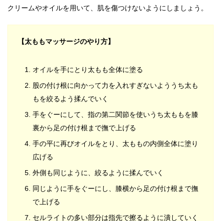
クリームやオイルを用いて、肌を傷つけないようにしましょう。
【太ももマッサージのやり方】
オイルを手にとり太もも全体に塗る
股の付け根に向かって力を入れすぎないよううち太も
もを絞るよう揉んでいく
手をぐーにして、指の第二関節を使いうち太ももを膝
裏から足の付け根まで撫で上げる
手の平に再びオイルをとり、太ももの内側全体に塗り
広げる
外側も同じように、絞るように揉んでいく
同じように手をぐーにし、膝横から足の付け根まで撫
で上げる
セルライトの多い部分は指先で擦るように潰していく