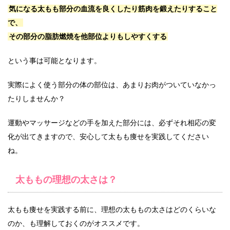
気になる太もも部分の血流を良くしたり筋肉を鍛えたりすること
で、
その部分の脂肪燃焼を他部位よりもしやすくする
という事は可能となります。
実際によく使う部分の体の部位は、あまりお肉がついていなかっ
たりしませんか？
運動やマッサージなどの手を加えた部分には、必ずそれ相応の変
化が出てきますので、安心して太もも痩せを実践してください
ね。
太ももの理想の太さは？
太もも痩せを実践する前に、理想の太ももの太さはどのくらいな
のか、も理解しておくのがオススメです。