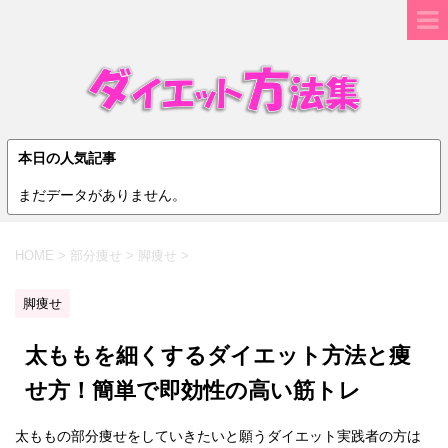
本日の人気記事
まだデータがありません。
HOME
>
部分痩せ
>
脚痩せ
>
脚痩せ
太ももを細くするダイエット方法と痩
せ方！簡単で即効性の高い筋トレ
太ももの部分痩せをしていきたいと願うダイエット実践者の方は