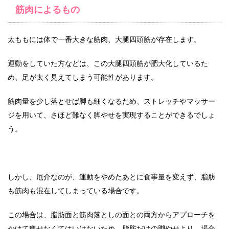
筋肉によるもの
太ももには体で一番大きな筋肉、大腿四頭筋が存在します。
運動をしていた方などは、この大腿四頭筋が肥大化しているた
め、足が太く見えてしまう可能性があります。
筋肉量を少し落とせば脚も細くなるため、ストレッチやマッサー
ジを用いて、さほど難なく脚やせを実現することができるでしょ
う。
しかし、厄介なのが、運動をやめたあとに食事量を変えず、脂肪
も筋肉も混在してしまっている場合です。
この場合は、脂肪面と筋肉落としの面との両方からアプローチを
かけて痩せなくてはいけないため、脂肪だけの脚やせより、場合