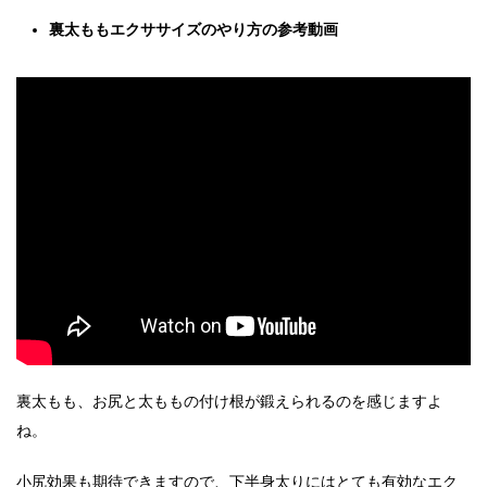
裏太ももエクササイズのやり方の参考動画
裏太もも、お尻と太ももの付け根が鍛えられるのを感じますよ
ね。
小尻効果も期待できますので、下半身太りにはとても有効なエク