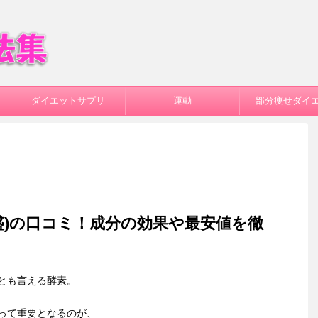
ダイエットサプリ
運動
部分痩せダイ
盛)の口コミ！成分の効果や最安値を徹
とも言える酵素。
って重要となるのが、