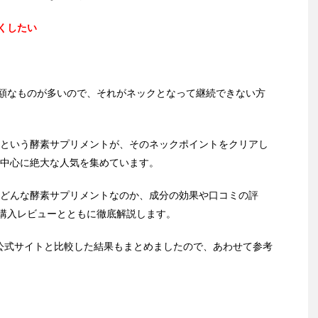
くしたい
額なものが多いので、それがネックとなって継続できない方
』という酵素サプリメントが、そのネックポイントをクリアし
を中心に絶大な人気を集めています。
はどんな酵素サプリメントなのか、成分の効果や口コミの評
購入レビューとともに徹底解説します。
、公式サイトと比較した結果もまとめましたので、あわせて参考