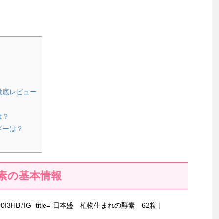
徹底レビュー
は？
ギーは？
素の基本情報
” id=”B00I3HB7IG” title=”日本盛 植物生まれの酵素 62粒”]