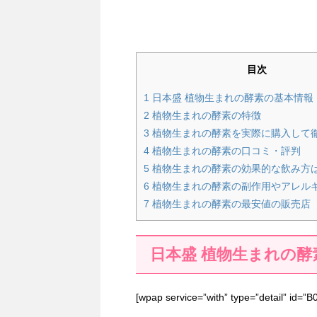
目次
1
日本盛 植物生まれの酵素の基本情報
2
植物生まれの酵素の特徴
3
植物生まれの酵素を実際に購入して
4
植物生まれの酵素の口コミ・評判
5
植物生まれの酵素の効果的な飲み方
6
植物生まれの酵素の副作用やアレル
7
植物生まれの酵素の最安値の販売店
日本盛 植物生まれの酵
[wpap service=”with” type=”detail