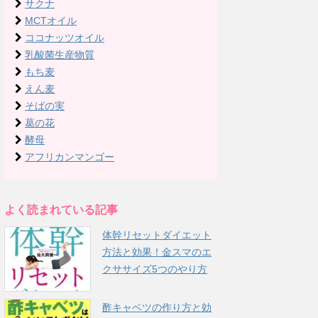
サクナ
MCTオイル
ココナッツオイル
乳酸菌生産物質
もち麦
えん麦
そばの実
葛の花
酵母
アフリカンマンゴー
よく読まれている記事
体幹リセットダイエット
方法と効果！金スマのエ
クササイズ5つのやり方
酢キャベツの作り方と効