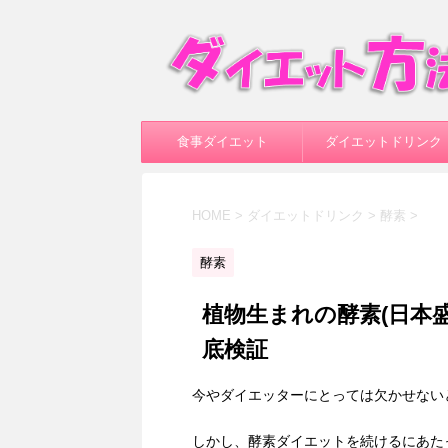
食事ダイエット
ダイエットドリンク
HOME
>
ダイエットドリンク
>
酵素
>
酵素
植物生まれの酵素(日本
底検証
今やダイエッターにとっては欠かせない
しかし、酵素ダイエットを続けるにあた