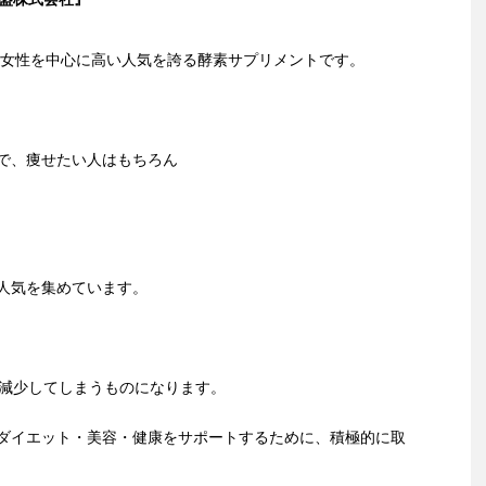
の女性を中心に高い人気を誇る酵素サプリメントです。
で、痩せたい人はもちろん
人気を集めています。
に減少してしまうものになります。
ダイエット・美容・健康をサポートするために、積極的に取