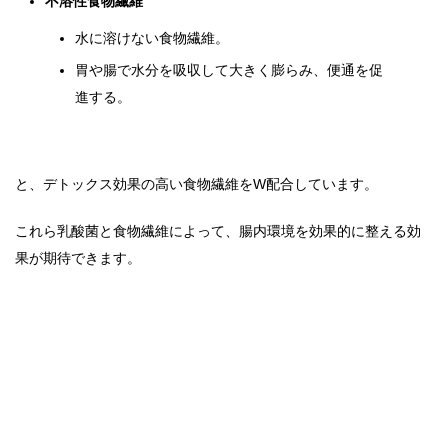
不溶性食物繊維
水に溶けない食物繊維。
胃や腸で水分を吸収して大きく膨らみ、便通を促
進する。
と、デトックス効果の高い食物繊維をW配合しています。
これら乳酸菌と食物繊維によって、腸内環境を効果的に整える効
果が期待できます。