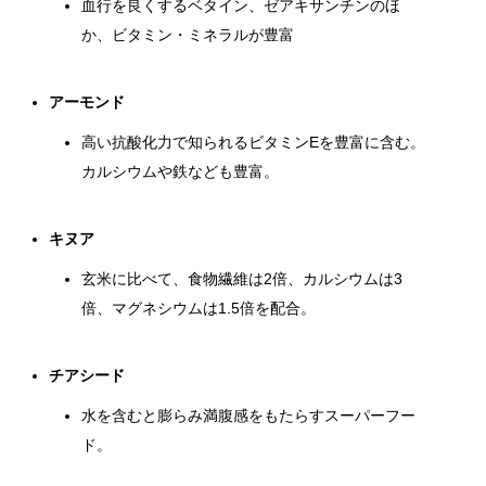
血行を良くするベタイン、ゼアキサンチンのほ
か、ビタミン・ミネラルが豊富
アーモンド
高い抗酸化力で知られるビタミンEを豊富に含む。
カルシウムや鉄なども豊富。
キヌア
玄米に比べて、食物繊維は2倍、カルシウムは3
倍、マグネシウムは1.5倍を配合。
チアシード
水を含むと膨らみ満腹感をもたらすスーパーフー
ド。