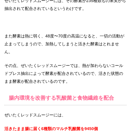
ぜいたくレッドスムージーには、その酵素が235種類もの果実から
抽出されて配合されているというわけです。
また酵素は熱に弱く、48度〜70度の高温になると、一切の活動が
止まってしまうので、加熱してしまうと活きた酵素はとれませ
ん。
その点、ぜいたくレッドスムージーでは、熱が加わらないコール
ドプレス抽出によって酵素が配合されているので、活きた状態の
まま酵素が配合されているのです。
腸内環境を改善する乳酸菌と食物繊維を配合
ぜいたくレッドスムージーには、
活きたまま腸に届く6種類のマルチ乳酸菌を9450個