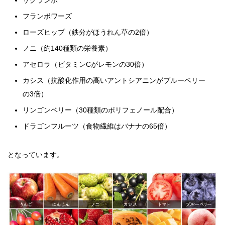
サクランボ
フランボワーズ
ローズヒップ（鉄分がほうれん草の2倍）
ノニ（約140種類の栄養素）
アセロラ（ビタミンCがレモンの30倍）
カシス（抗酸化作用の高いアントシアニンがブルーベリー
の3倍）
リンゴンベリー（30種類のポリフェノール配合）
ドラゴンフルーツ（食物繊維はバナナの65倍）
となっています。