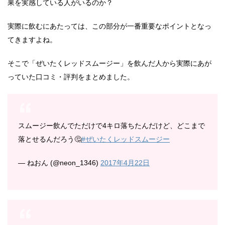
果を実感している人がいるのか？
実際に飲むにあたっては、この部分が一番重要なポイントとなっ
てきますよね。
そこで「ぜいたくレッドスムージー」を飲んだ人から実際にあが
っていた口コミ・評判をまとめました。
スムージー飲んでただけで4キロ落ちたんだけど、どこまで
落とせるんだろう🤔
#ぜいたくレッドスムージー
— ねおん (@neon_1346)
2017年4月22日