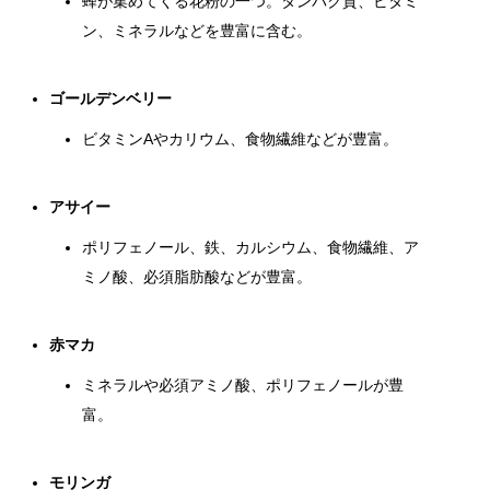
蜂が集めてくる花粉の一つ。タンパク質、ビタミ
ン、ミネラルなどを豊富に含む。
ゴールデンベリー
ビタミンAやカリウム、食物繊維などが豊富。
アサイー
ポリフェノール、鉄、カルシウム、食物繊維、ア
ミノ酸、必須脂肪酸などが豊富。
赤マカ
ミネラルや必須アミノ酸、ポリフェノールが豊
富。
モリンガ