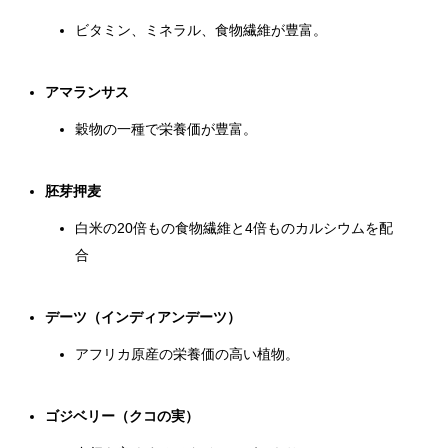
ビタミン、ミネラル、食物繊維が豊富。
アマランサス
穀物の一種で栄養価が豊富。
胚芽押麦
白米の20倍もの食物繊維と4倍ものカルシウムを配
合
デーツ（インディアンデーツ）
アフリカ原産の栄養価の高い植物。
ゴジベリー（クコの実）