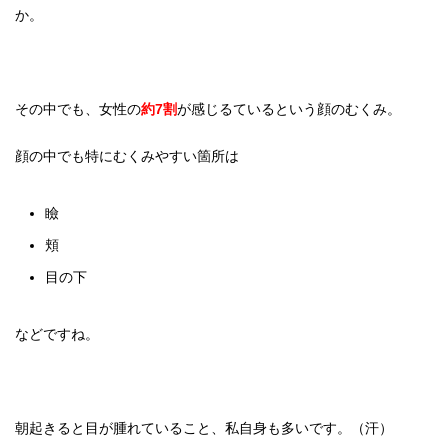
か。
その中でも、女性の
約7割
が感じるているという顔のむくみ。
顔の中でも特にむくみやすい箇所は
瞼
頬
目の下
などですね。
朝起きると目が腫れていること、私自身も多いです。（汗）