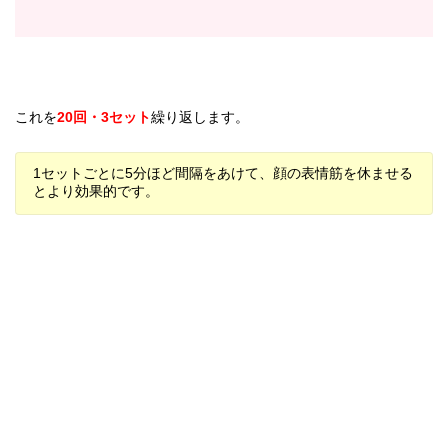
これを
20回・3セット
繰り返します。
1セットごとに5分ほど間隔をあけて、顔の表情筋を休ませる
とより効果的です。