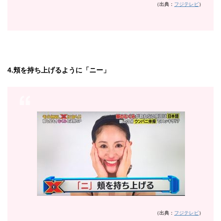
（出典：
フジテレビ
）
4.頬を持ち上げるように「ニー」
（出典：
フジテレビ
）