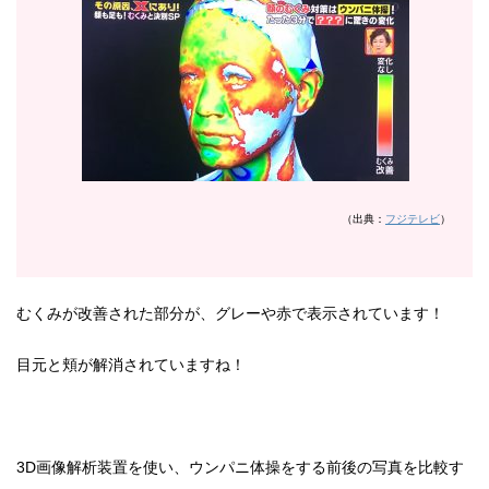
（出典：
フジテレビ
）
むくみが改善された部分が、グレーや赤で表示されています！
目元と頬が解消されていますね！
3D画像解析装置を使い、ウンパニ体操をする前後の写真を比較す