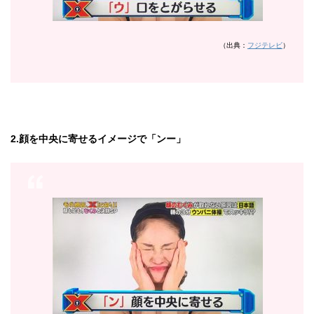
（出典：
フジテレビ
）
2.顔を中央に寄せるイメージで「ンー」