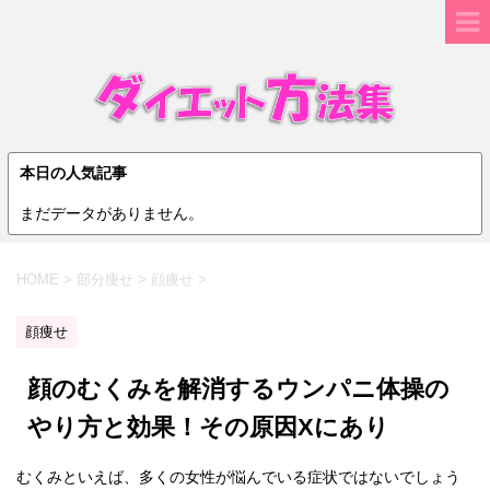
本日の人気記事
まだデータがありません。
HOME
>
部分痩せ
>
顔痩せ
>
顔痩せ
顔のむくみを解消するウンパニ体操の
やり方と効果！その原因Xにあり
むくみといえば、多くの女性が悩んでいる症状ではないでしょう