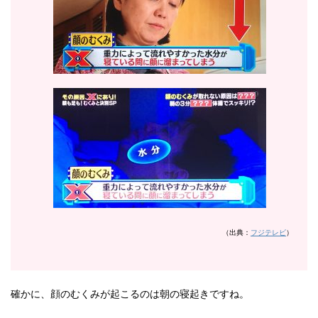
（出典：
フジテレビ
）
確かに、顔のむくみが起こるのは朝の寝起きですね。