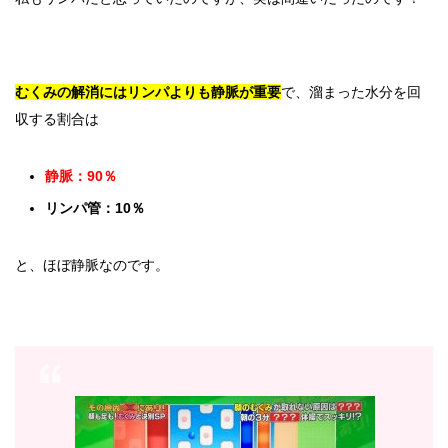
むくみの解消にはリンパよりも静脈が重要
で、溜まった水分を回
収する割合は
静脈：90％
リンパ管：10％
と、ほぼ静脈なのです。