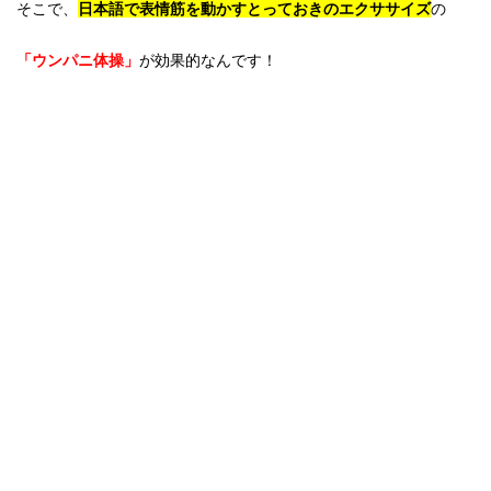
そこで、
日本語で表情筋を動かすとっておきのエクササイズ
の
「ウンパニ体操」
が効果的なんです！