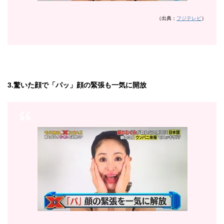
（出典：
フジテレビ
）
3.驚いた顔で「パッ」顔の緊張も一気に開放