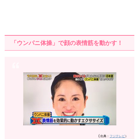
「ウンパニ体操」で顔の表情筋を動かす！
（
出典：
フジテレビ
）