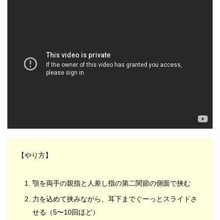
【やり方】
顎を両手の親指と人差し指の第二関節の側面で挟む
力を込めて挟みながら、耳下までぐーっとスライドさ
せる（5〜10回ほど）