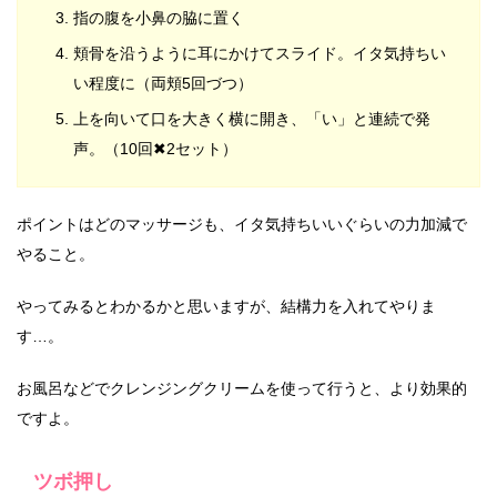
指の腹を小鼻の脇に置く
頬骨を沿うように耳にかけてスライド。イタ気持ちい
い程度に（両頬5回づつ）
上を向いて口を大きく横に開き、「い」と連続で発
声。（10回✖2セット）
ポイントはどのマッサージも、イタ気持ちいいぐらいの力加減で
やること。
やってみるとわかるかと思いますが、結構力を入れてやりま
す…。
お風呂などでクレンジングクリームを使って行うと、より効果的
ですよ。
ツボ押し