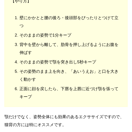
【やり方】
壁にかかとと腰の後ろ・後頭部をぴったりとつけて立
つ
そのままの姿勢で1分キープ
背中を壁から離して、肋骨を押し上げるようにお腹を
伸ばす
そのままの姿勢で顎を突き出し5秒キープ
その姿勢のまま上を向き、「あいうえお」と口を大き
く動かす
正面に顔を戻したら、下唇を上唇に近づけ顎を張って
キープ
顎だけでなく、姿勢全体にも効果のあるエクササイズですので、
猫背の方には特にオススメです。