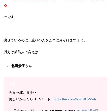
る
のです。
痩せているのに二重顎の人をたまに見かけますよね。
例えば芸能人で言えば…
北川景子さん
美女〜北川景子〜
美しいかったらリツイート!
pic.twitter.com/R2gMlJVW4r
— 美少女で一息。。 (@ikemenbisyouzyo)
2018年3月8日