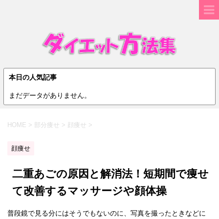
本日の人気記事
まだデータがありません。
HOME
>
部分痩せ
>
顔痩せ
>
顔痩せ
二重あごの原因と解消法！短期間で痩せ
て改善するマッサージや顔体操
普段鏡で見る分にはそうでもないのに、写真を撮ったときなどに