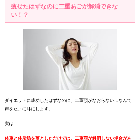
痩せたはずなのに二重あごが解消できな
い！？
ダイエットに成功したはずなのに、二重顎がなおらない…なんて
声をたまに耳にします。
実は
体重と体脂肪を落としただけでは、二重顎が解消しない場合があ