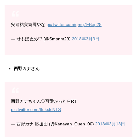
安達祐実綺麗やな
pic.twitter.com/qmq7FBep28
— せもぽぬめ♡ (@Smpnm29)
2018年3月3日
西野カナさん
西野カナちゃん♡可愛かったらRT
pic.twitter.com/IIukx5lNTS
— 西野カナ 応援団 (@Kanayan_Ouen_00)
2018年3月13日