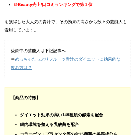
＠Beauty売上/口コミランキングで第１位
を獲得した大人気の青汁で、その効果の高さから数々の芸能人も
愛用しています。
愛飲中の芸能人は下記記事へ
⇒
めっちゃたっぷりフルーツ青汁のダイエットに効果的な
飲み方は？
【商品の特徴】
ダイエット効果の高い149種類の酵素を配合
腸内環境を整える乳酸菌を配合
コラーゲン・プラセンタ等の全15種類の美容成分を