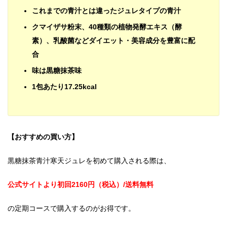
これまでの青汁とは違ったジュレタイプの青汁
クマイザサ粉末、40種類の植物発酵エキス（酵
素）、乳酸菌などダイエット・美容成分を豊富に配
合
味は黒糖抹茶味
1包あたり17.25kcal
【おすすめの買い方】
黒糖抹茶青汁寒天ジュレを初めて購入される際は、
公式サイトより初回2160円（税込）/送料無料
の定期コースで購入するのがお得です。