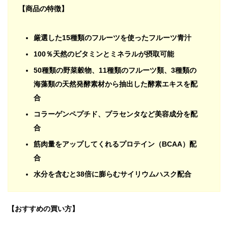
【商品の特徴】
厳選した15種類のフルーツを使ったフルーツ青汁
100％天然のビタミンとミネラルが摂取可能
50種類の野菜穀物、11種類のフルーツ類、3種類の
海藻類の天然発酵素材から抽出した酵素エキスを配
合
コラーゲンペプチド、プラセンタなど美容成分を配
合
筋肉量をアップしてくれるプロテイン（BCAA）配
合
水分を含むと38倍に膨らむサイリウムハスク配合
【おすすめの買い方】