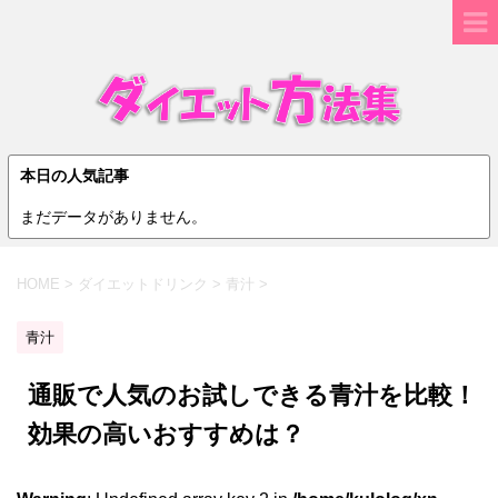
本日の人気記事
まだデータがありません。
HOME
>
ダイエットドリンク
>
青汁
>
青汁
通販で人気のお試しできる青汁を比較！
効果の高いおすすめは？