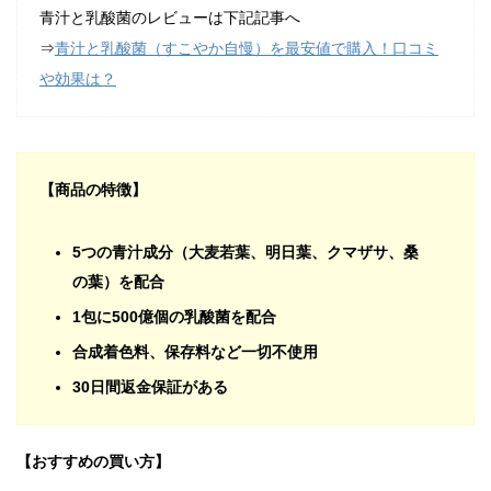
青汁と乳酸菌のレビューは下記記事へ
⇒
青汁と乳酸菌（すこやか自慢）を最安値で購入！口コミ
や効果は？
【商品の特徴】
5つの青汁成分（大麦若葉、明日葉、クマザサ、桑
の葉）を配合
1包に500億個の乳酸菌を配合
合成着色料、保存料など一切不使用
30日間返金保証がある
【おすすめの買い方】