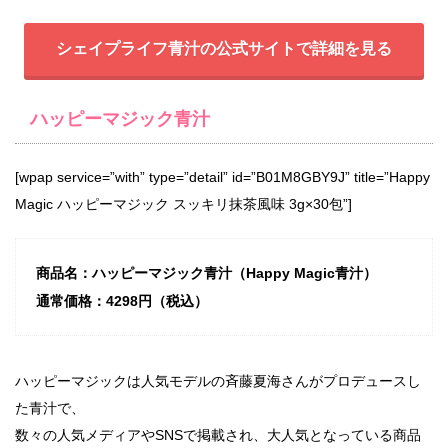
シェイプライフ青汁の公式サイトで詳細を見る
ハッピーマジック青汁
[wpap service=”with” type=”detail” id=”B01M8GBY9J” title=”Happy
Magic ハッピーマジック スッキリ抹茶風味 3g×30包”]
商品名：ハッピーマジック青汁（Happy Magic青汁）
通常価格：4298円（税込）
ハッピーマジックは人気モデルの斉藤夏海さんがプロデュースし
た青汁で、
数々の人気メディアやSNSで掲載され、大人気となっている商品