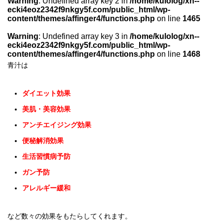
Warning
: Undefined array key 2 in
/home/kulolog/xn--
ecki4eoz2342f9nkgy5f.com/public_html/wp-
content/themes/affinger4/functions.php
on line
1465
Warning
: Undefined array key 3 in
/home/kulolog/xn--
ecki4eoz2342f9nkgy5f.com/public_html/wp-
content/themes/affinger4/functions.php
on line
1468
青汁は
ダイエット効果
美肌・美容効果
アンチエイジング効果
便秘解消効果
生活習慣病予防
ガン予防
アレルギー緩和
など数々の効果をもたらしてくれます。