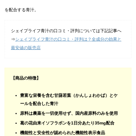
を配合する青汁。
シェイプライフ青汁の口コミ・評判については下記記事へ
⇒
シェイプライフ青汁の口コミ・評判は？全成分の効果と
最安値の販売店
【商品の特徴】
豊富な栄養を含む甘藷若葉（かんしょわかば）とケ
ールを配合した青汁
原料は農薬を一切使用せず、国内産原料のみを使用
葛の花由来イソフラボンを1日分あたり35mg配合
機能性と安全性が認められた機能性表示食品