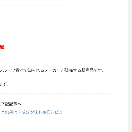
能
フルーツ青汁で知られるメーカーが販売する新商品です。
ます。
は下記記事へ
ミと効果は？成分や味も徹底レビュー