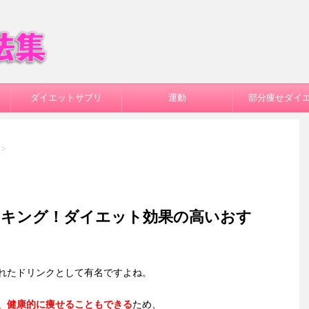
ダイエットサプリ
運動
部分痩せダイ
>
ンキング！ダイエット効果の高いおす
れたドリンクとして有名ですよね。
、健康的に痩せることもできる
ため、