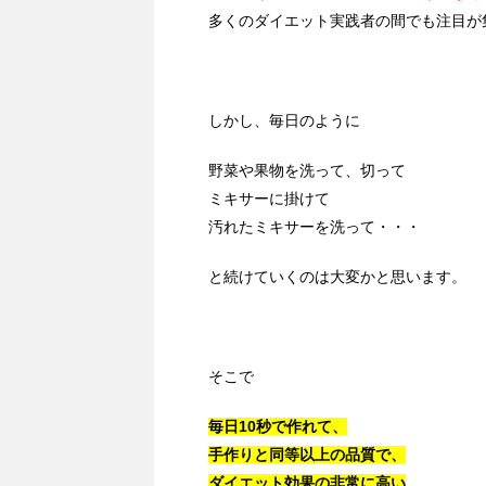
多くのダイエット実践者の間でも注目が
しかし、毎日のように
野菜や果物を洗って、切って
ミキサーに掛けて
汚れたミキサーを洗って・・・
と続けていくのは大変かと思います。
そこで
毎日10秒で作れて、
手作りと同等以上の品質で、
ダイエット効果の非常に高い