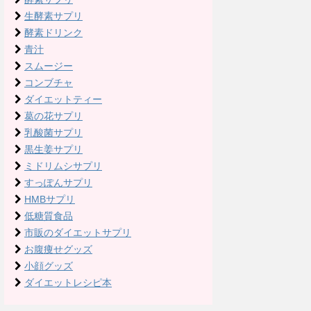
生酵素サプリ
酵素ドリンク
青汁
スムージー
コンブチャ
ダイエットティー
葛の花サプリ
乳酸菌サプリ
黒生姜サプリ
ミドリムシサプリ
すっぽんサプリ
HMBサプリ
低糖質食品
市販のダイエットサプリ
お腹痩せグッズ
小顔グッズ
ダイエットレシピ本