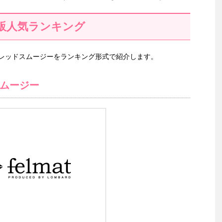
販人気ランキング
レッドスムージーをランキング形式で紹介します。
ムージー