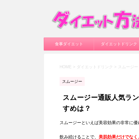
食事ダイエット
ダイエットドリンク
HOME
>
ダイエットドリンク
>
スムージー
スムージー
スムージー通販人気ラ
すめは？
スムージーといえば美容効果の非常に優
飲み続けることで、
美肌効果だけでなく