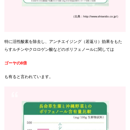
（出典：http://www.shiseido.co.jp/）
特に活性酸素を除去し、アンチエイジング（若返り）効果をもた
らすルチンやクロロゲン酸などのポリフェノールに関しては
ゴーヤの8倍
も有ると言われています。