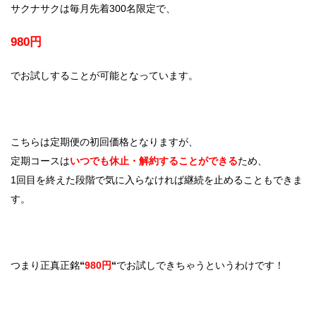
サクナサクは毎月先着300名限定で、
980円
でお試しすることが可能となっています。
こちらは定期便の初回価格となりますが、
定期コースは
いつでも休止・解約することができる
ため、
1回目を終えた段階で気に入らなければ継続を止めることもできま
す。
つまり正真正銘
“
980円
“
でお試しできちゃうというわけです！