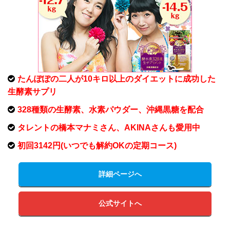
たんぽぽの二人が10キロ以上のダイエットに成功した
生酵素サプリ
328種類の生酵素、水素パウダー、沖縄黒糖を配合
タレントの橋本マナミさん、AKINAさんも愛用中
初回3142円(いつでも解約OKの定期コース)
詳細ページへ
公式サイトへ