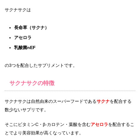
サクナサクは
長命草（サクナ）
アセロラ
乳酸菌nEF
の3つを配合したサプリメントです。
サクナサクの特徴
サクナサクは自然由来のスーパーフードである
サクナ
を配合する
数少ないサプリです。
そこにビタミンC・β-カロテン・葉酸を含む
アセロラ
を配合するこ
とでより美容効果が高くなっています。