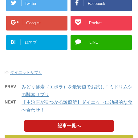
Twitter
Facebook
Google+
Pocket
B!
はてブ
LINE
-
ダイエットサプリ
PREV
みどり酵素（エポラ）を最安値でお試し！ミドリムシ
の酵素サプリ
NEXT
【主治医が見つかる診療所】ダイエットに効果的な食
べ合わせ！
記事一覧へ