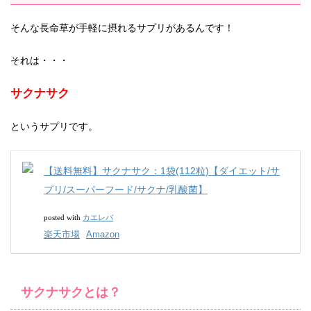
そんな長命草が手軽に摂れるサプリがあるんです！
それは・・・
サクナサク
というサプリです。
【送料無料】サクナサク：1袋(112粒)【ダイエット/サ
プリ/スーパーフード/サクナ/乳酸菌】
カエレバ
posted with
楽天市場
Amazon
サクナサクとは？