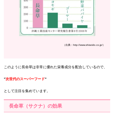
（出典：http://www.shiseido.co.jp/）
このように長命草は非常に優れた栄養成分を配合しているので、
“
次世代のスーパーフード
“
として注目を集めています。
長命草（サクナ）の効果