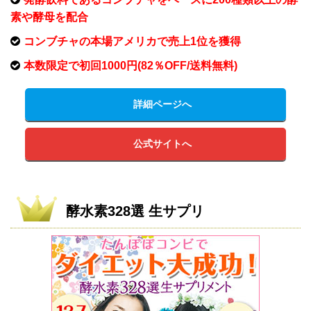
素や酵母を配合
コンブチャの本場アメリカで売上1位を獲得
本数限定で初回1000円(82％OFF/送料無料)
詳細ページへ
公式サイトへ
酵水素328選 生サプリ