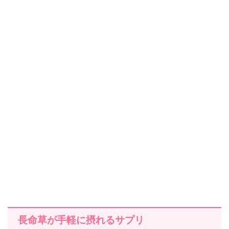
長命草が手軽に摂れるサプリ