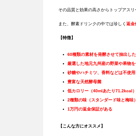
その品質と効果の高さからトップアスリ
また、酵素ドリンクの中では珍しく
返金
【特徴】
60種類の素材を発酵させて抽出し
厳選した地元九州産の野菜や果物を
砂糖やハチミツ、香料などは不使用
豊富な天然酵母菌
低カロリー（40mlあたり71.2kcal
2種類の味（スタンダード味と梅味
1万円の返金保証がある
【こんな方にオススメ】