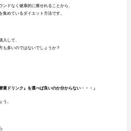
ウンドなく健康的に痩せれることから、
を集めているダイエット方法です。
購入して、
方も多いのではないでしょうか？
、
酵素ドリンク』を選べば良いのか分からない・・・」
ょう。
ら