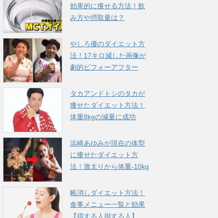
効果的に痩せる方法！飲
み方や摂取量は？
やしろ優のダイエット方
法！17キロ減した画像が
劇的ビフォーアフター
タカアンドトシのタカが
痩せたダイエット方法！
体重8kgの減量に成功
浜崎あゆみが現在の体型
に痩せたダイエット方
法！激太りから体重-10kg
帳消しダイエット方法！
食事メニュー一覧と効果
【得する人損する人】