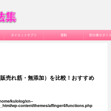
ダイエットサプリ
運動
部分痩せダイ
通販売れ筋・無添加）を比較！おすすめ
home/kulolog/xn--
_html/wp-content/themes/affinger4/functions.php