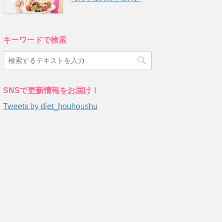
キーワードで検索
SNSで更新情報をお届け！
Tweets by diet_houhoushu