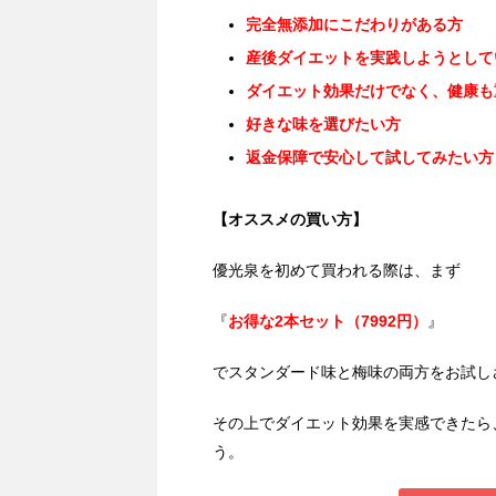
完全無添加にこだわりがある方
産後ダイエットを実践しようとして
ダイエット効果だけでなく、健康も
好きな味を選びたい方
返金保障で安心して試してみたい方
【オススメの買い方】
優光泉を初めて買われる際は、まず
『
お得な2本セット（7992円）
』
でスタンダード味と梅味の両方をお試し
その上でダイエット効果を実感できたら
う。