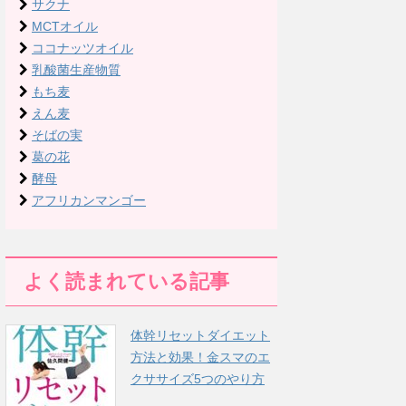
サクナ
MCTオイル
ココナッツオイル
乳酸菌生産物質
もち麦
えん麦
そばの実
葛の花
酵母
アフリカンマンゴー
よく読まれている記事
体幹リセットダイエット
方法と効果！金スマのエ
クササイズ5つのやり方