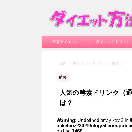
食事ダイエット
ダイエットドリンク
HOME
>
ダイエットドリンク
>
酵素
>
酵素
人気の酵素ドリンク（
は？
Warning
: Undefined array key 3 in
/
ecki4eoz2342f9nkgy5f.com/public
on line
1468