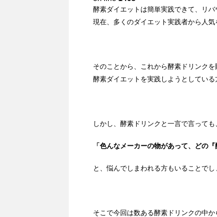
酵素ダイエットは簡単実践できて、リバ
現在、多くのダイエット実践者から人気
そのことから、これから酵素ドリンクを
酵素ダイエットを実践しようとしている
しかし、酵素ドリンクと一言で言っても
「色んなメーカーの物があって、どの『
と、悩んでしまわれる方もいることでし
そこで今回は数ある酵素ドリンクの中か