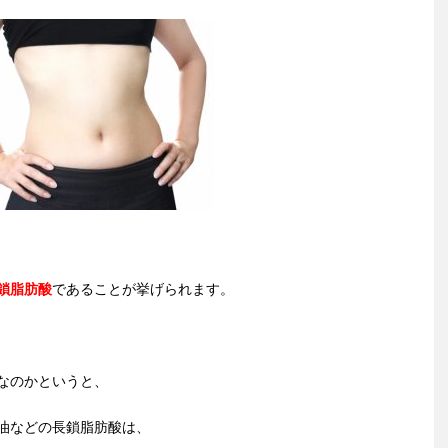
鎖脂肪酸
であることが挙げられます。
なのかというと、
油などの長鎖脂肪酸は、