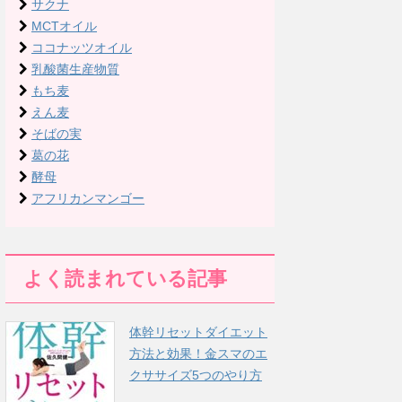
サクナ
MCTオイル
ココナッツオイル
乳酸菌生産物質
もち麦
えん麦
そばの実
葛の花
酵母
アフリカンマンゴー
よく読まれている記事
体幹リセットダイエット
方法と効果！金スマのエ
クササイズ5つのやり方