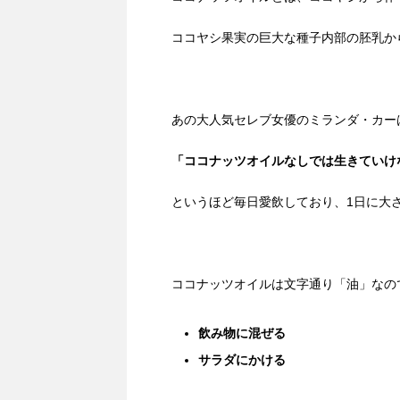
ココヤシ果実の巨大な種子内部の胚乳か
あの大人気セレブ女優のミランダ・カー
「ココナッツオイルなしでは生きていけ
というほど毎日愛飲しており、1日に大
ココナッツオイルは文字通り「油」なの
飲み物に混ぜる
サラダにかける