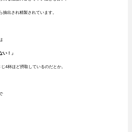
ら抽出され精製されています。
は
ない！」
さじ4杯ほど摂取しているのだとか。
で