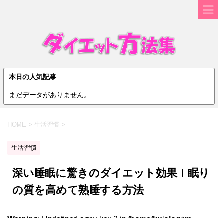
本日の人気記事
まだデータがありません。
HOME
>
生活習慣
>
生活習慣
深い睡眠に驚きのダイエット効果！眠り
の質を高めて熟睡する方法