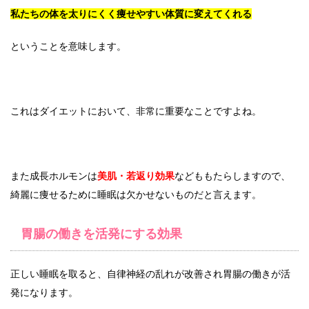
私たちの体を太りにくく痩せやすい体質に変えてくれる
ということを意味します。
これはダイエットにおいて、非常に重要なことですよね。
また成長ホルモンは
美肌・若返り効果
などももたらしますので、
綺麗に痩せるために睡眠は欠かせないものだと言えます。
胃腸の働きを活発にする効果
正しい睡眠を取ると、自律神経の乱れが改善され胃腸の働きが活
発になります。