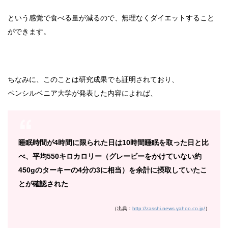
という感覚で食べる量が減るので、無理なくダイエットすること
ができます。
ちなみに、このことは研究成果でも証明されており、
ペンシルベニア大学が発表した内容によれば、
睡眠時間が4時間に限られた日は10時間睡眠を取った日と比
べ、平均550キロカロリー（グレービーをかけていない約
450gのターキーの4分の3に相当）を余計に摂取していたこ
とが確認された
（出典：
http://zasshi.news.yahoo.co.jp/
）