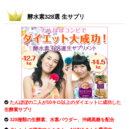
酵水素328選 生サプリ
たんぽぽの二人が10キロ以上のダイエットに成功した
生酵素サプリ
328種類の生酵素、水素パウダー、沖縄黒糖を配合