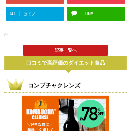
B!
はてブ
LINE
-
記事一覧へ
口コミで高評価のダイエット食品
コンブチャクレンズ