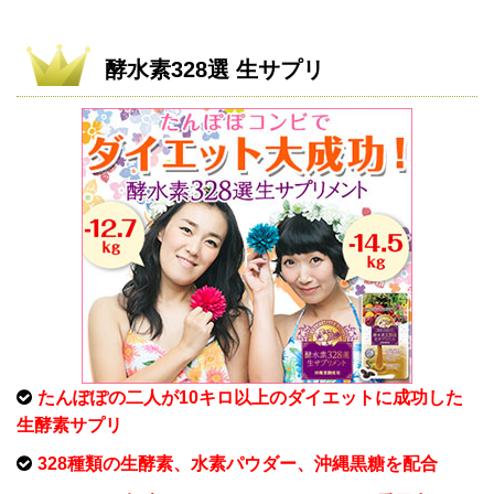
酵水素328選 生サプリ
たんぽぽの二人が10キロ以上のダイエットに成功した
生酵素サプリ
328種類の生酵素、水素パウダー、沖縄黒糖を配合