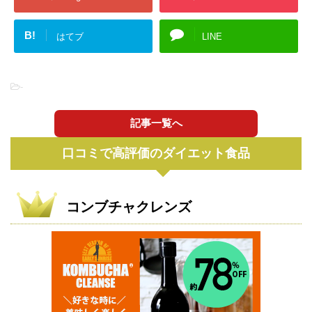
B!
はてブ
LINE
-
記事一覧へ
口コミで高評価のダイエット食品
コンブチャクレンズ