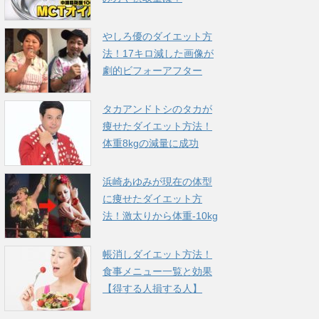
やしろ優のダイエット方
法！17キロ減した画像が
劇的ビフォーアフター
タカアンドトシのタカが
痩せたダイエット方法！
体重8kgの減量に成功
浜崎あゆみが現在の体型
に痩せたダイエット方
法！激太りから体重-10kg
帳消しダイエット方法！
食事メニュー一覧と効果
【得する人損する人】