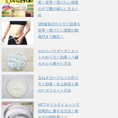
果！世界一受けたい授業
のデブ菌の減らし方まと
め
5秒腹筋のやり方と効果を
世界一受けたい授業の動
画付きで解説！
おからパウダーダイエッ
トのやり方と効果！八幡
カオルも痩せた方法
玉ねぎヨーグルトの作り
方と効果！井上咲楽も痩
せたダイエット方法
MCTオイルダイエットで
効果的に痩せる方法！飲
み方や摂取量は？