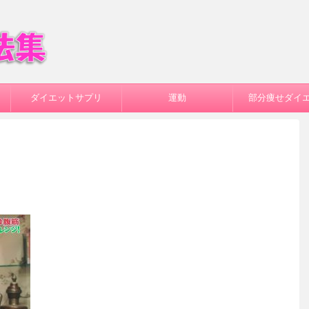
ダイエットサプリ
運動
部分痩せダイ