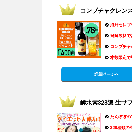
コンブチャクレン
海外セレブ
発酵飲料で
コンブチャ
本数限定で初
詳細ページへ
酵水素328選 生サ
たんぽぽの
328種類