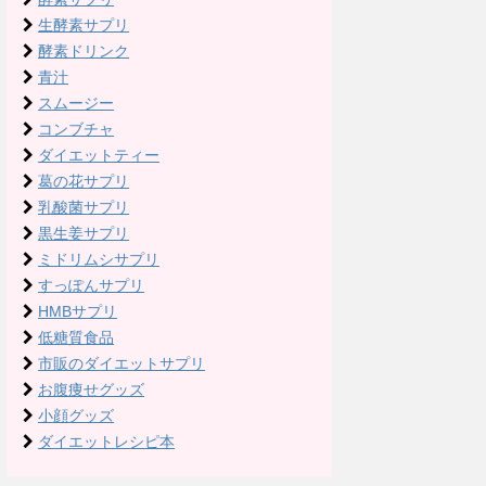
生酵素サプリ
酵素ドリンク
青汁
スムージー
コンブチャ
ダイエットティー
葛の花サプリ
乳酸菌サプリ
黒生姜サプリ
ミドリムシサプリ
すっぽんサプリ
HMBサプリ
低糖質食品
市販のダイエットサプリ
お腹痩せグッズ
小顔グッズ
ダイエットレシピ本