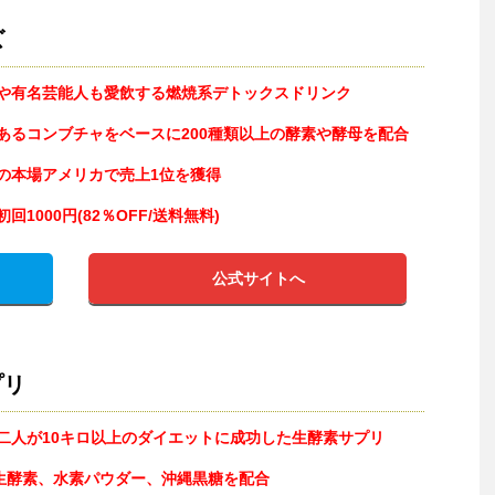
ズ
や有名芸能人も愛飲する燃焼系デトックスドリンク
あるコンブチャをベースに200種類以上の酵素や酵母を配合
の本場アメリカで売上1位を獲得
回1000円(82％OFF/送料無料)
公式サイトへ
プリ
二人が10キロ以上のダイエットに成功した生酵素サプリ
の生酵素、水素パウダー、沖縄黒糖を配合