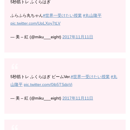
5秒筋トレ ふくらはぎ
ふらふら丸ちゃん
#世界一受けたい授業
#丸山隆平
pic.twitter.com/UpLXoy7tLV
— 美 – 紅 (@miku___eight)
2017年11月11日
5秒筋トレ ふくらはぎ ビームVer.
#世界一受けたい授業
#丸
山隆平
pic.twitter.com/0ib5TSdpVi
— 美 – 紅 (@miku___eight)
2017年11月11日