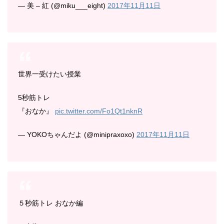
— 美 – 紅 (@miku___eight)
2017年11月11日
世界一受けたい授業
5秒筋トレ
『おなか』
pic.twitter.com/Fo1Qt1nknR
— YOKOちゃんだよ (@minipraxoxo)
2017年11月11日
５秒筋トレ おなか編