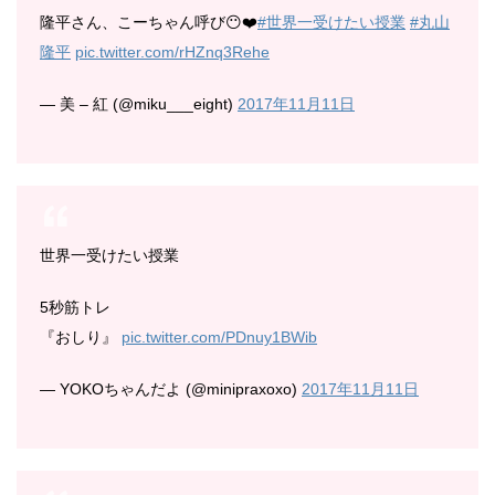
隆平さん、こーちゃん呼び😶❤️
#世界一受けたい授業
#丸山
隆平
pic.twitter.com/rHZnq3Rehe
— 美 – 紅 (@miku___eight)
2017年11月11日
世界一受けたい授業
5秒筋トレ
『おしり』
pic.twitter.com/PDnuy1BWib
— YOKOちゃんだよ (@minipraxoxo)
2017年11月11日