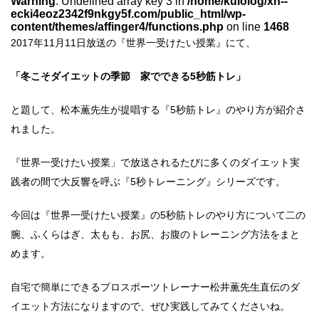
Warning
: Undefined array key 3 in
/home/kulolog/xn--
ecki4eoz2342f9nkgy5f.com/public_html/wp-
content/themes/affinger4/functions.php
on line
1468
2017年11月11日放送の『世界一受けたい授業』にて、
「冬こそダイエットの季節 家でできる5秒筋トレ」
と題して、松本薫先生が提唱する『5秒筋トレ』のやり方が紹介さ
れました。
『世界一受けたい授業」で放送されるたびに多くのダイエット実
践者の間で大反響を呼ぶ『5秒トレーニング』シリーズです。
今回は『世界一受けたい授業』の5秒筋トレのやり方について二の
腕、ふくらはぎ、太もも、お尻、お腹のトレーニング方法をまと
めます。
自宅で簡単にできるプロスポーツトレーナー松井薫先生直伝のダ
イエット方法になりますので、ぜひ実践してみてくださいね。