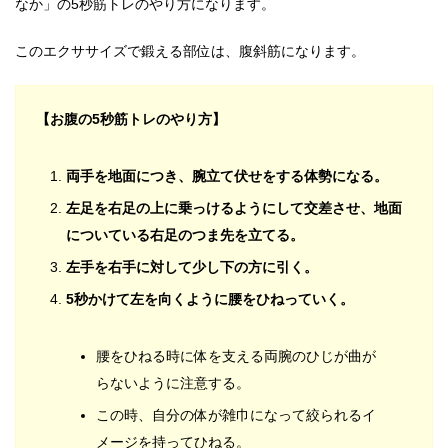
なか」の5秒筋トレのやり方になります。
このエクササイズで鍛える部位は、腹斜筋になります。
【お腹の5秒筋トレのやり方】
両手を地面につき、腕立て伏せをする体勢になる。
左足を右足の上に乗っけるようにして交差させ、地面
についている右足のつま先を立てる。
左手を右手に対して少し下の方に引く。
5秒かけて左を向くように腰をひねっていく。
腰をひねる時に体を支える両腕のひじが曲が
らないように注意する。
この時、自分の体が雑巾になって絞られるイ
メージを持ってひねる。