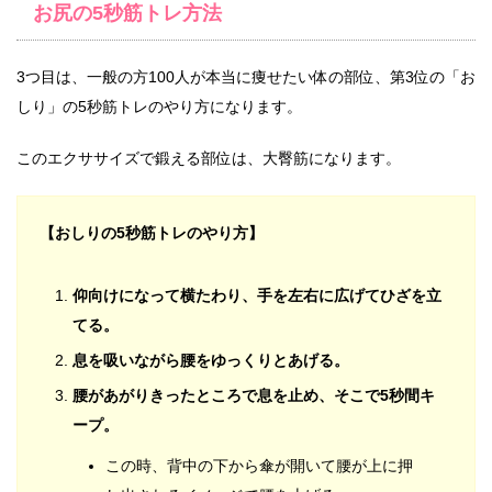
お尻の5秒筋トレ方法
3つ目は、一般の方100人が本当に痩せたい体の部位、第3位の「お
しり」の5秒筋トレのやり方になります。
このエクササイズで鍛える部位は、大臀筋になります。
【おしりの5秒筋トレのやり方】
仰向けになって横たわり、手を左右に広げてひざを立
てる。
息を吸いながら腰をゆっくりとあげる。
腰があがりきったところで息を止め、そこで5秒間キ
ープ。
この時、背中の下から傘が開いて腰が上に押