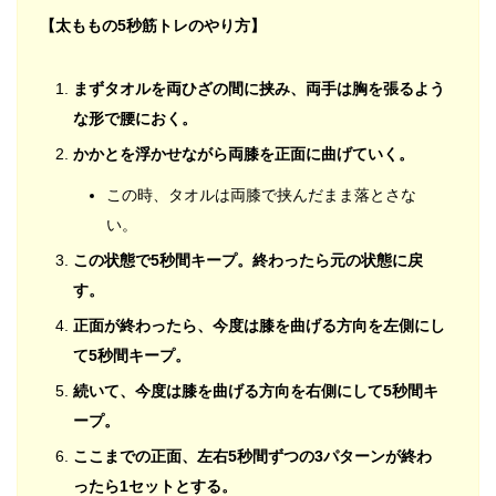
【太ももの5秒筋トレのやり方】
まずタオルを両ひざの間に挟み、両手は胸を張るよう
な形で腰におく。
かかとを浮かせながら両膝を正面に曲げていく。
この時、タオルは両膝で挟んだまま落とさな
い。
この状態で5秒間キープ。終わったら元の状態に戻
す。
正面が終わったら、今度は膝を曲げる方向を左側にし
て5秒間キープ。
続いて、今度は膝を曲げる方向を右側にして5秒間キ
ープ。
ここまでの正面、左右5秒間ずつの3パターンが終わ
ったら1セットとする。