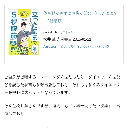
体を動かさずにお腹が凹む! 立ったままで
「5秒腹筋」
カエレバ
posted with
松井 薫 永岡書店 2015-01-21
Amazon
楽天市場
Yahooショッピング
ご自身が提唱するトレーニング方法だったり、ダイエット方法な
どを記した著書も多数出版しており、それらは多くのダイエッタ
ーを中心に大ヒットとなっています。
そんな松井薫さんですが、過去にも『世界一受けたい授業』に出
演しており、