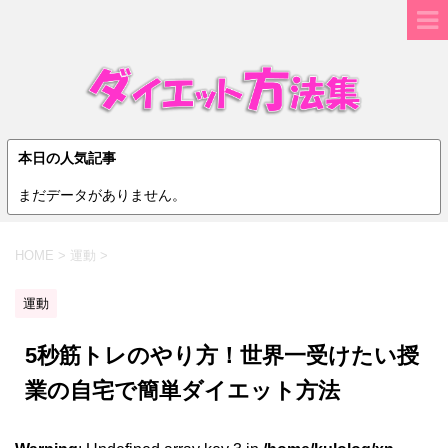
本日の人気記事
まだデータがありません。
HOME
>
運動
>
運動
5秒筋トレのやり方！世界一受けたい授
業の自宅で簡単ダイエット方法