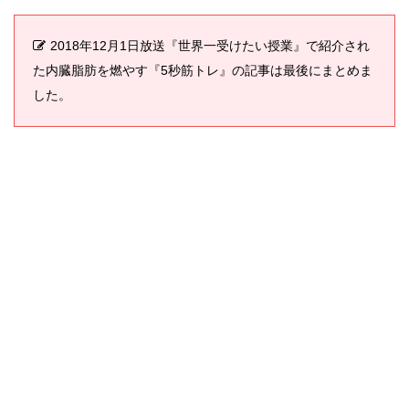
2018年12月1日放送『世界一受けたい授業』で紹介され
た内臓脂肪を燃やす『5秒筋トレ』の記事は最後にまとめま
した。