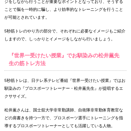
ジをしながら行うことが重要なポイントとなっており、そうする
ことで脳を一時的に騙し、より効率的なトレーニングを行うこと
が可能とされています。
5秒筋トレのやり方の部分で、それぞれに必要なイメージもご紹介
しますので、しっかりとイメージをしながら行いましょう。
『世界一受けたい授業』でお馴染みの松井薫先
生の筋トレ方法
5秒筋トレは、日テレ系テレビ番組『世界一受けたい授業』ではお
馴染みの『プロスポーツトレーナー・松井薫先生』が提唱するエ
クササイズ。
松井薫さんは、国士舘大学非常勤講師、自衛隊非常勤体育教官な
どの肩書きを持つ一方で、プロスポーツ選手にトレーニングを指
導するプロスポーツトレーナーとしても活躍している人物。