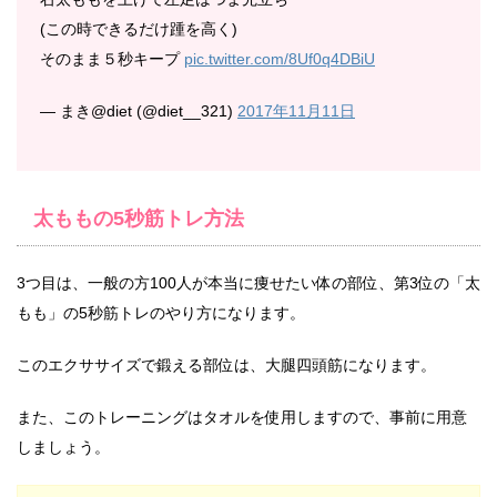
(この時できるだけ踵を高く)
そのまま５秒キープ
pic.twitter.com/8Uf0q4DBiU
— まき@diet (@diet__321)
2017年11月11日
太ももの5秒筋トレ方法
3つ目は、一般の方100人が本当に痩せたい体の部位、第3位の「太
もも」の5秒筋トレのやり方になります。
このエクササイズで鍛える部位は、大腿四頭筋になります。
また、このトレーニングはタオルを使用しますので、事前に用意
しましょう。