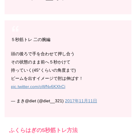
５秒筋トレ 二の腕編
頭の後ろで手を合わせて押し合う
その状態のまま前へ５秒かけて
持っていく(45°くらいの角度まで)
ビームを出すイメージで肘は伸ばす！
pic.twitter.com/oWNv6KXhCi
— まき@diet (@diet__321)
2017年11月11日
ふくらはぎの5秒筋トレ方法