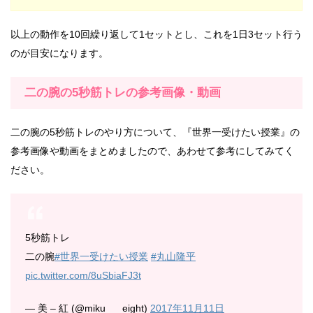
以上の動作を10回繰り返して1セットとし、これを1日3セット行う
のが目安になります。
二の腕の5秒筋トレの参考画像・動画
二の腕の5秒筋トレのやり方について、『世界一受けたい授業』の
参考画像や動画をまとめましたので、あわせて参考にしてみてく
ださい。
5秒筋トレ
二の腕
#世界一受けたい授業
#丸山隆平
pic.twitter.com/8uSbiaFJ3t
— 美 – 紅 (@miku___eight)
2017年11月11日