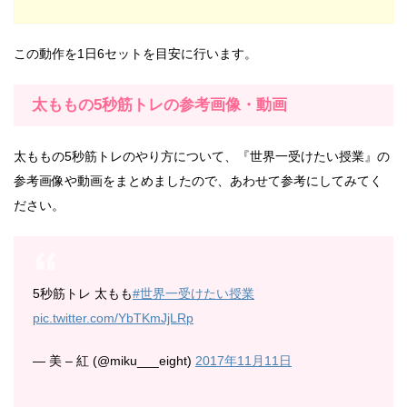
この動作を1日6セットを目安に行います。
太ももの5秒筋トレの参考画像・動画
太ももの5秒筋トレのやり方について、『世界一受けたい授業』の
参考画像や動画をまとめましたので、あわせて参考にしてみてく
ださい。
5秒筋トレ 太もも
#世界一受けたい授業
pic.twitter.com/YbTKmJjLRp
— 美 – 紅 (@miku___eight)
2017年11月11日