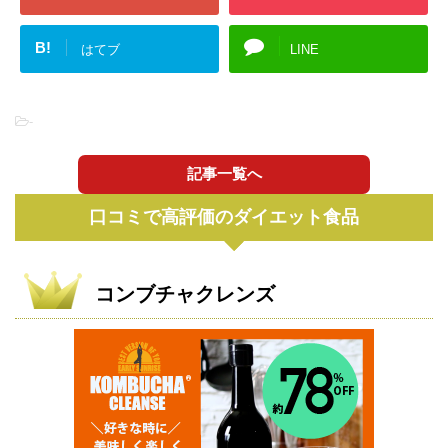
B!
はてブ
LINE
-
記事一覧へ
口コミで高評価のダイエット食品
コンブチャクレンズ