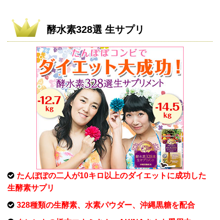
酵水素328選 生サプリ
たんぽぽの二人が10キロ以上のダイエットに成功した
生酵素サプリ
328種類の生酵素、水素パウダー、沖縄黒糖を配合