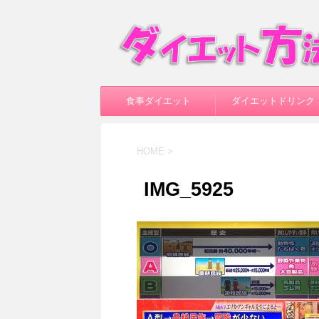
食事ダイエット
ダイエットドリンク
HOME
>
IMG_5925