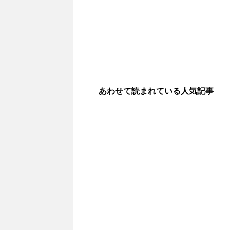
あわせて読まれている人気記事