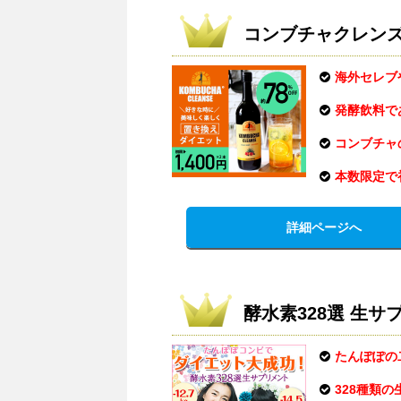
コンブチャクレン
海外セレブ
発酵飲料で
コンブチャ
本数限定で初
詳細ページへ
酵水素328選 生サ
たんぽぽの
328種類