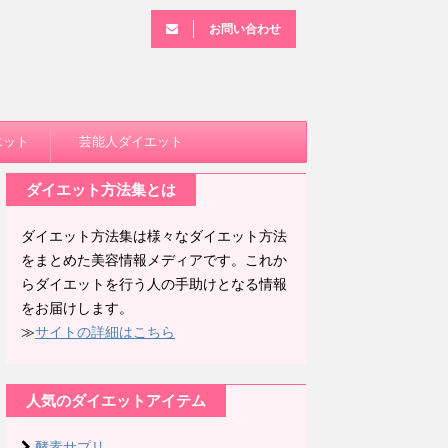
お問い合わせ
エット
芸能人ダイエット
ダイエット方法集とは
ダイエット方法集は様々なダイエット方法
をまとめた美容情報メディアです。これか
らダイエットを行う人の手助けとなる情報
をお届けします。
≫
サイトの詳細はこちら
人気のダイエットアイテム
酵素サプリ