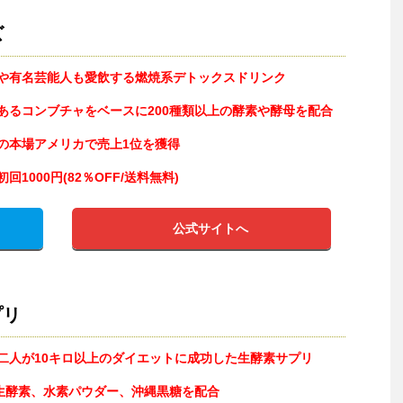
ズ
や有名芸能人も愛飲する燃焼系デトックスドリンク
あるコンブチャをベースに200種類以上の酵素や酵母を配合
の本場アメリカで売上1位を獲得
回1000円(82％OFF/送料無料)
公式サイトへ
プリ
二人が10キロ以上のダイエットに成功した生酵素サプリ
の生酵素、水素パウダー、沖縄黒糖を配合