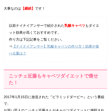
大事なのは
【継続】
です！
以前ナイナイアンサーで紹介された
乳酸キャベツ
もダイエ
ット効果が高くておすすめです。
作り方は下記記事をご覧ください。
⇒
【ナイナイアンサー】乳酸キャベツの作り方！効果や食
べる量は？
ニッチェ近藤もキャベツダイエットで痩せ
た！
2017年1月15日に放送された『ピラミッドダービー』という番組
で、
お笑い芸人のニッチェ近藤さんがキャベツダイエットに挑戦され