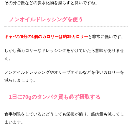
その分ご飯などの炭水化物を減らすと良いですね。
ノンオイルドレッシングを使う
キャベツ6分の1個のカロリーは約39カロリー
と非常に低いです。
しかし高カロリーなドレッシングをかけていたら意味がありませ
ん。
ノンオイルドレッシングやオリーブオイルなどを使いカロリーを
減らしましょう。
1日に70gのタンパク質も必ず摂取する
食事制限をしているとどうしても栄養が偏り、筋肉量も減ってし
まいます。