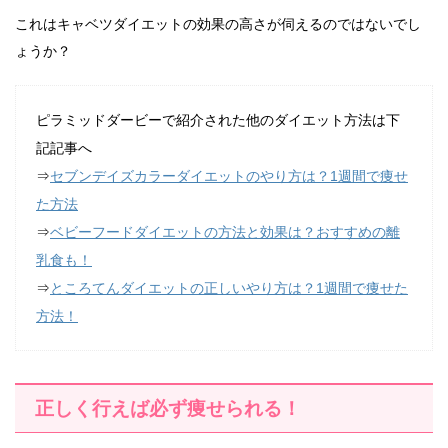
これはキャベツダイエットの効果の高さが伺えるのではないでし
ょうか？
ピラミッドダービーで紹介された他のダイエット方法は下
記記事へ
⇒
セブンデイズカラーダイエットのやり方は？1週間で痩せ
た方法
⇒
ベビーフードダイエットの方法と効果は？おすすめの離
乳食も！
⇒
ところてんダイエットの正しいやり方は？1週間で痩せた
方法！
正しく行えば必ず痩せられる！