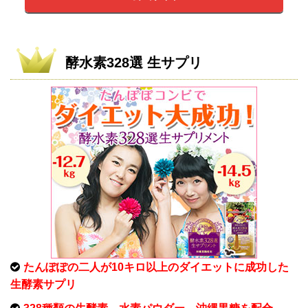
酵水素328選 生サプリ
たんぽぽの二人が10キロ以上のダイエットに成功した
生酵素サプリ