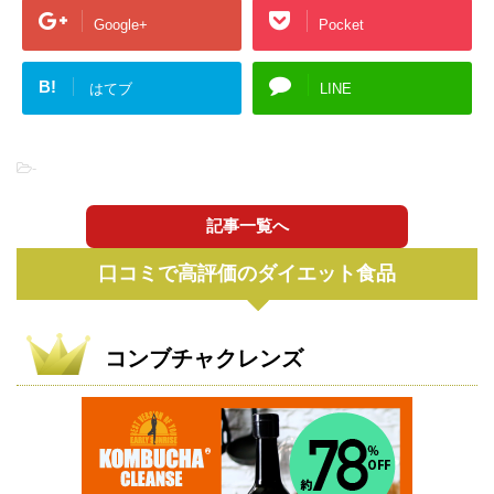
Google+
Pocket
B!
はてブ
LINE
-
記事一覧へ
口コミで高評価のダイエット食品
コンブチャクレンズ