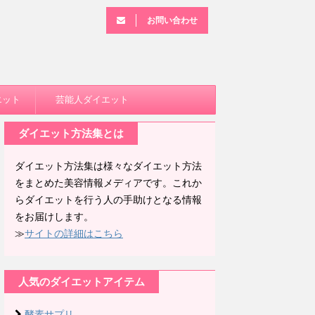
お問い合わせ
エット
芸能人ダイエット
ダイエット方法集とは
ダイエット方法集は様々なダイエット方法
をまとめた美容情報メディアです。これか
らダイエットを行う人の手助けとなる情報
をお届けします。
≫
サイトの詳細はこちら
人気のダイエットアイテム
酵素サプリ