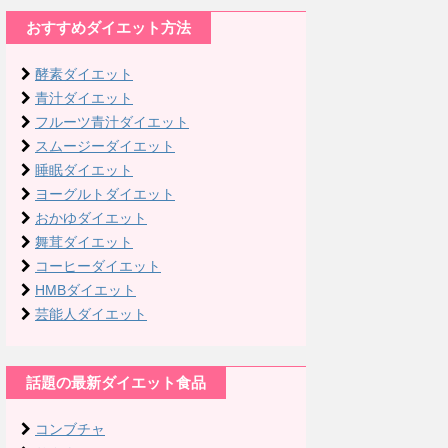
おすすめダイエット方法
酵素ダイエット
青汁ダイエット
フルーツ青汁ダイエット
スムージーダイエット
睡眠ダイエット
ヨーグルトダイエット
おかゆダイエット
舞茸ダイエット
コーヒーダイエット
HMBダイエット
芸能人ダイエット
話題の最新ダイエット食品
コンブチャ