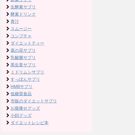
生酵素サプリ
酵素ドリンク
青汁
スムージー
コンブチャ
ダイエットティー
葛の花サプリ
乳酸菌サプリ
黒生姜サプリ
ミドリムシサプリ
すっぽんサプリ
HMBサプリ
低糖質食品
市販のダイエットサプリ
お腹痩せグッズ
小顔グッズ
ダイエットレシピ本