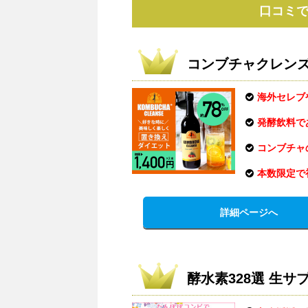
口コミ
コンブチャクレン
海外セレブ
発酵飲料で
コンブチャ
本数限定で初
詳細ページへ
酵水素328選 生サ