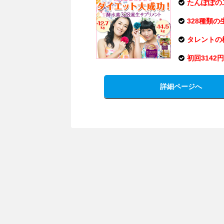
たんぽぽの
328種類
タレントの
初回3142
詳細ページへ