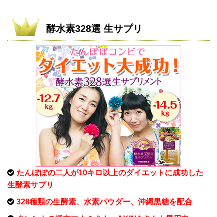
酵水素328選 生サプリ
たんぽぽの二人が10キロ以上のダイエットに成功した
生酵素サプリ
328種類の生酵素、水素パウダー、沖縄黒糖を配合