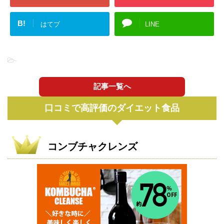
B!
はてブ
LINE
-
記事一覧へ
口コミで高評価のダイエット食品
コンブチャクレンズ