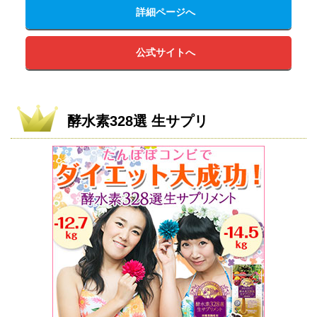
詳細ページへ
公式サイトへ
酵水素328選 生サプリ