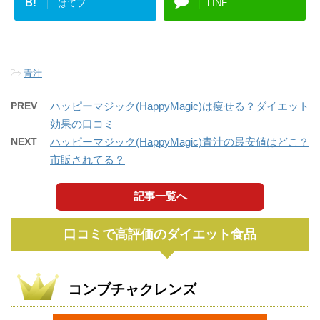
B!
はてブ
LINE
-
青汁
PREV
ハッピーマジック(HappyMagic)は痩せる？ダイエット
効果の口コミ
NEXT
ハッピーマジック(HappyMagic)青汁の最安値はどこ？
市販されてる？
記事一覧へ
口コミで高評価のダイエット食品
コンブチャクレンズ