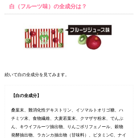
白（フルーツ味）の全成分は？
続いて白の全成分を見てみます。
【白の全成分】
桑葉末、難消化性デキストリン、イソマルトオリゴ糖、ハ
チミツ末、食物繊維、大麦若葉末、クマザサ粉末、でんぷ
ん、キウイフルーツ抽出物、りんごポリフェノール、穀物
発酵抽出物、ラカンカ抽出物（甘味料）、ビタミンC、ナイ