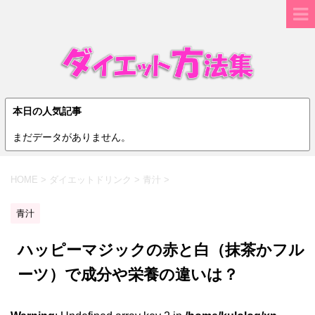
本日の人気記事
まだデータがありません。
HOME
>
ダイエットドリンク
>
青汁
>
青汁
ハッピーマジックの赤と白（抹茶かフル
ーツ）で成分や栄養の違いは？