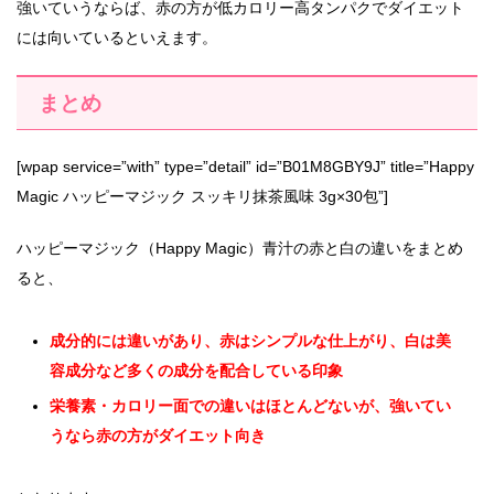
強いていうならば、赤の方が低カロリー高タンパクでダイエット
には向いているといえます。
まとめ
[wpap service=”with” type=”detail” id=”B01M8GBY9J” title=”Happy
Magic ハッピーマジック スッキリ抹茶風味 3g×30包”]
ハッピーマジック（Happy Magic）青汁の赤と白の違いをまとめ
ると、
成分的には違いがあり、赤はシンプルな仕上がり、白は美
容成分など多くの成分を配合している印象
栄養素・カロリー面での違いはほとんどないが、強いてい
うなら赤の方がダイエット向き