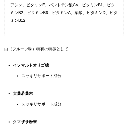
アシン、ビタミンE、パントテン酸Ca、ビタミンB1、ビタ
ミンB2、ビタミンB6、ビタミンA、葉酸、ビタミンD、ビタ
ミンB12
白（フルーツ味）特有の特徴として
イソマルトオリゴ糖
スッキリサポート成分
大葉若葉末
スッキリサポート成分
クマザサ粉末