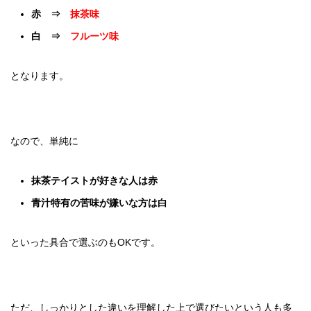
赤 ⇒
抹茶味
白 ⇒
フルーツ味
となります。
なので、単純に
抹茶テイストが好きな人は赤
青汁特有の苦味が嫌いな方は白
といった具合で選ぶのもOKです。
ただ、しっかりとした違いを理解した上で選びたいという人も多