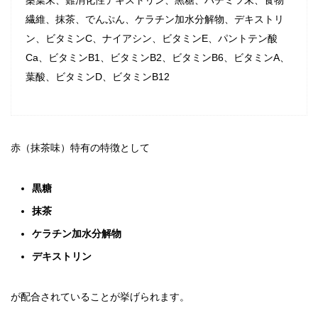
桑葉末、難消化性デキストリン、黒糖、ハチミツ末、食物
繊維、抹茶、でんぷん、ケラチン加水分解物、デキストリ
ン、ビタミンC、ナイアシン、ビタミンE、パントテン酸
Ca、ビタミンB1、ビタミンB2、ビタミンB6、ビタミンA、
葉酸、ビタミンD、ビタミンB12
赤（抹茶味）特有の特徴として
黒糖
抹茶
ケラチン加水分解物
デキストリン
が配合されていることが挙げられます。