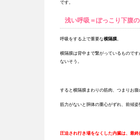
です。
浅い呼吸＝ぽっこり下腹の
呼吸をする上で重要な
横隔膜
。
横隔膜は背中まで繋がっているものです
ないそう。
すると横隔膜まわりの筋肉、つまりお腹
筋力がないと胴体の重心がずれ、前傾姿
圧迫され行き場をなくした内臓は、最終