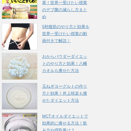
果！世界一受けたい授業
のデブ菌の減らし方まと
め
5秒腹筋のやり方と効果を
世界一受けたい授業の動
画付きで解説！
おからパウダーダイエッ
トのやり方と効果！八幡
カオルも痩せた方法
玉ねぎヨーグルトの作り
方と効果！井上咲楽も痩
せたダイエット方法
MCTオイルダイエットで
効果的に痩せる方法！飲
み方や摂取量は？