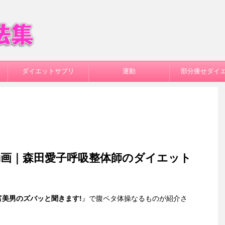
ダイエットサプリ
運動
部分痩せダイ
動画｜森田愛子呼吸整体師のダイエット
富美男のズバッと聞きます
!
』で腹ペタ体操なるものが紹介さ