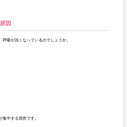
原因
、呼吸が浅くなっているのでしょうか。
が集中する箇所です。