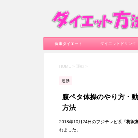
食事ダイエット
ダイエットドリンク
HOME
>
運動
>
運動
腹ペタ体操のやり方・
方法
2018年10月24日のフジテレビ系『
梅沢
れました。