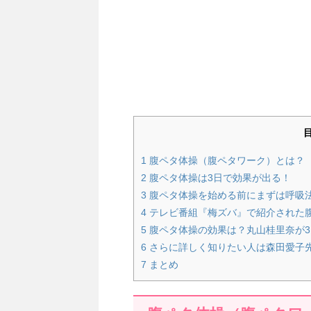
1
腹ペタ体操（腹ペタワーク）とは？
2
腹ペタ体操は3日で効果が出る！
3
腹ペタ体操を始める前にまずは呼吸
4
テレビ番組『梅ズバ』で紹介された
5
腹ペタ体操の効果は？丸山桂里奈が3日
6
さらに詳しく知りたい人は森田愛子
7
まとめ