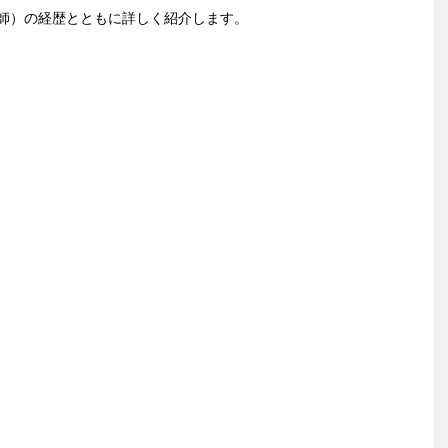
師）の経歴とともに詳しく紹介します。