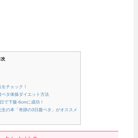
目次
法をチェック！
腹ペタ体操ダイエット方法
で下腹-6cmに成功！
先生の本「奇跡の3日腹ペタ」がオススメ