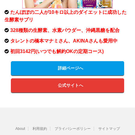
たんぽぽの二人が10キロ以上のダイエットに成功した
生酵素サプリ
328種類の生酵素、水素パウダー、沖縄黒糖を配合
タレントの橋本マナミさん、AKINAさんも愛用中
初回3142円(いつでも解約OKの定期コース)
詳細ページへ
公式サイトへ
About
利用規約
プライバシーポリシー
サイトマップ