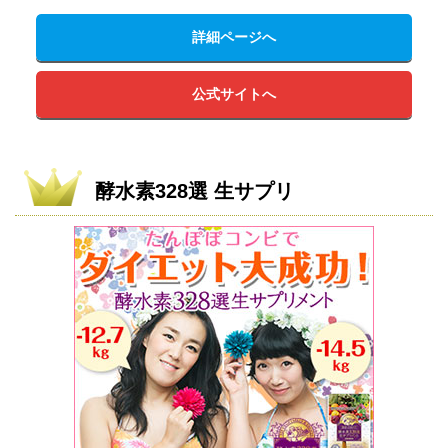
詳細ページへ
公式サイトへ
酵水素328選 生サプリ