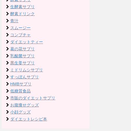
生酵素サプリ
酵素ドリンク
青汁
スムージー
コンブチャ
ダイエットティー
葛の花サプリ
乳酸菌サプリ
黒生姜サプリ
ミドリムシサプリ
すっぽんサプリ
HMBサプリ
低糖質食品
市販のダイエットサプリ
お腹痩せグッズ
小顔グッズ
ダイエットレシピ本