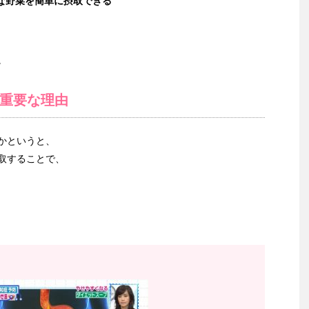
な野菜を簡単に摂取できる
。
重要な理由
かというと、
取することで、