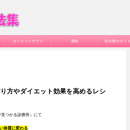
ダイエットサプリ
運動
部分痩せダイ
作り方やダイエット効果を高めるレシ
医が見つかる診療所』にて
すい体質に変わる