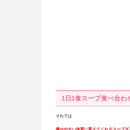
1日1食スープ食べ合わ
それでは
痩せやすい体質に変えてくれるスープダ