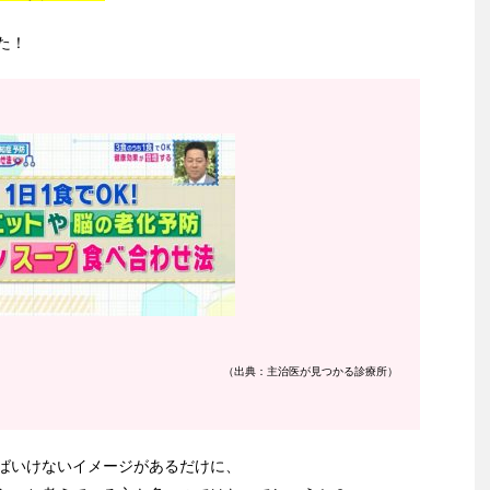
た！
（出典：主治医が見つかる診療所）
ばいけないイメージがあるだけに、