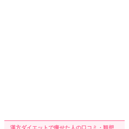
漢方ダイエットで痩せた人の口コミ・観想