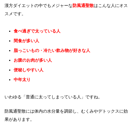
漢方ダイエットの中でもメジャーな
防風通聖散
はこんな人にオス
スメです。
食べ過ぎで太っている人
間食が多い人
脂っこいもの・冷たい飲み物が好きな人
お腹のお肉が多い人
便秘しやすい人
中年太り
いわゆる「普通に太ってしまっている人」ですね。
防風通聖散には体内の水分量を調節し、むくみやデトックスに効
果があります。