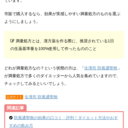
ています。
市販で購入するなら、効果が実感しやすい満量処方のものを選ぶ
ようにしましょう。
満量処方とは、漢方薬を作る際に、推奨されている1日
の生薬基準量を100%使用して作ったもののこと
どれが満量処方なの？という状態の方は、「
︎生漢煎 防風通聖散
」
が満量処方で多くのダイエッターから人気を集めていますので、
チェックしてみるといいでしょう。
︎生漢煎 防風通聖散
公式サイト
関連記事
防風通聖散の効果の口コミ・評判！ダイエット方法やおす
すめの飲み方