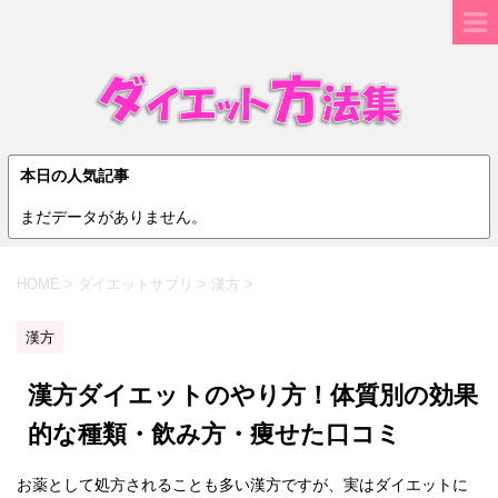
本日の人気記事
まだデータがありません。
HOME
>
ダイエットサプリ
>
漢方
>
漢方
漢方ダイエットのやり方！体質別の効果
的な種類・飲み方・痩せた口コミ
お薬として処方されることも多い漢方ですが、実はダイエットに