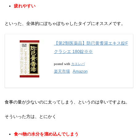
疲れやすい
といった、全体的にぽちゃぽちゃしたタイプにオススメです。
【第2類医薬品】防已黄耆湯エキス錠F
クラシエ 180錠※※
カエレバ
posted with
楽天市場
Amazon
食事の量が少ないのに太ってしまう、というのは辛いですよね。
そういった方は、とにかく
食べ物の水分を溜め込んでしまう