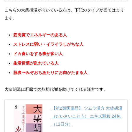
こちらの大柴胡湯が向いている方は、下記のタイプが当てはまり
ます。
筋肉質でエネルギーのある人
ストレスに弱い・イライラしがちな人
ドカ食いをする事が多い人
生活習慣が乱れている人
脇腹〜みぞおちあたりにお肉がたまる人
大柴胡湯は肝臓での脂肪代謝を助けてくれる漢方です。
【第2類医薬品】 ツムラ漢方 大柴胡湯
（だいさいことう） エキス顆粒 24包
（12日分）