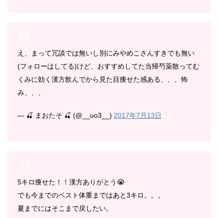
え、まって冗談では無いし別にみやめこさんすきでも無い
(フォローはしてる)けど、おすすめしてた当帰芍薬散ってむ
くみに効く漢方飲んでから見た目痩せた感ある、、、怖
み、、、
— 🍒 まおたそ 🍒 (@__uo3__)
2017年7月13日
5キロ痩せた！！漢方ありがとう😭
でも今までのベスト体重まではあと3キロ。。。
夏までにはそこまで戻したい。