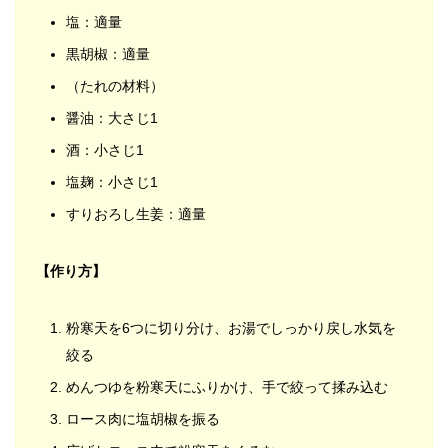
塩：適量
黒胡椒：適量
（たれの材料）
醤油：大さじ1
酒：小さじ1
塩麹：小さじ1
すりおろし生姜：適量
【作り方】
粉寒天を6つに切り分け、お湯でしっかり戻し水気を
絞る
めんつゆを粉寒天にふりかけ、手で絞って揉み込む
ロース肉に塩胡椒を振る