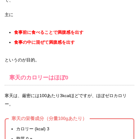
主に
食事前に食べることで満腹感を出す
食事の中に混ぜて満腹感を出す
というのが目的。
寒天のカロリーはほぼ0
寒天は、厳密には100あたり3kcalほどですが、ほぼゼロカロリ
ー。
寒天の栄養成分（分量100gあたり）
カロリー (kcal) 3
脂質 0 g