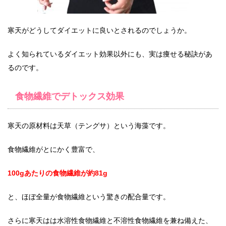
寒天がどうしてダイエットに良いとされるのでしょうか。
よく知られているダイエット効果以外にも、実は痩せる秘訣があ
るのです。
食物繊維でデトックス効果
寒天の原材料は天草（テングサ）という海藻です。
食物繊維がとにかく豊富で、
100gあたりの食物繊維が約81g
と、ほぼ全量が食物繊維という驚きの配合量です。
さらに寒天はは水溶性食物繊維と不溶性食物繊維を兼ね備えた、