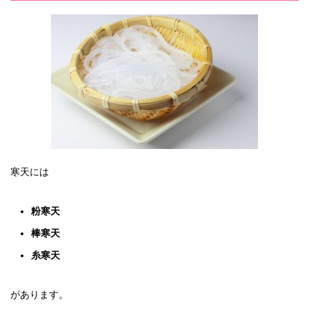
寒天には
粉寒天
棒寒天
糸寒天
があります。