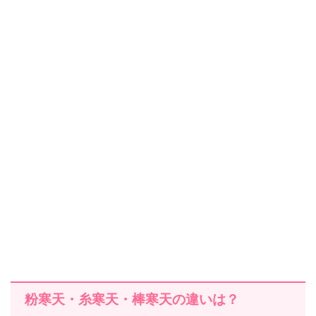
粉寒天・糸寒天・棒寒天の違いは？