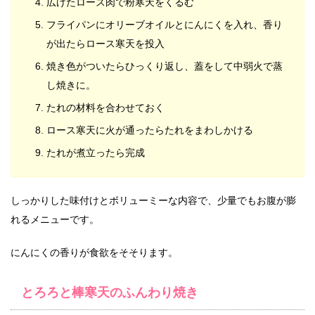
広げたロース肉で粉寒天をくるむ
フライパンにオリーブオイルとにんにくを入れ、香り
が出たらロース寒天を投入
焼き色がついたらひっくり返し、蓋をして中弱火で蒸
し焼きに。
たれの材料を合わせておく
ロース寒天に火が通ったらたれをまわしかける
たれが煮立ったら完成
しっかりした味付けとボリューミーな内容で、少量でもお腹が膨
れるメニューです。
にんにくの香りが食欲をそそります。
とろろと棒寒天のふんわり焼き