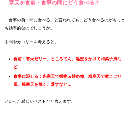
寒天を食前・食事の間にどう食べる？
「食事の前・間に食べる」と言われても、どう食べるのがもっと
も効率的なのでしょうか。
手間やカロリーを考えると、
食前：寒天ゼリー、ところてん、黒蜜をかけて和菓子風な
ど
食事に混ぜる：糸寒天で煮物or炒め物、粉寒天で煮こごり
風、棒寒天を焼く、蒸すなど…
といった感じがベストだと言えます。