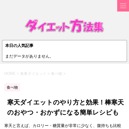
本日の人気記事
まだデータがありません。
HOME
>
食事ダイエット
>
食べ物
>
食べ物
寒天ダイエットのやり方と効果！棒寒天
のおやつ・おかずになる簡単レシピも
寒天と言えば、カロリー・糖質量が非常に少なく、腹持ちも比較