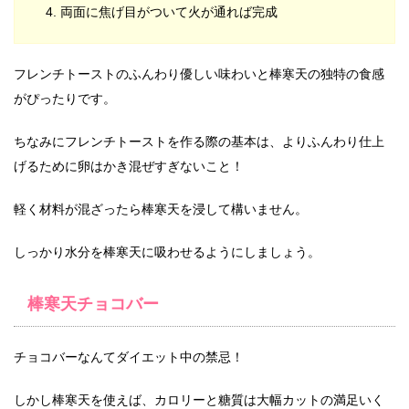
両面に焦げ目がついて火が通れば完成
フレンチトーストのふんわり優しい味わいと棒寒天の独特の食感
がぴったりです。
ちなみにフレンチトーストを作る際の基本は、よりふんわり仕上
げるために卵はかき混ぜすぎないこと！
軽く材料が混ざったら棒寒天を浸して構いません。
しっかり水分を棒寒天に吸わせるようにしましょう。
棒寒天チョコバー
チョコバーなんてダイエット中の禁忌！
しかし棒寒天を使えば、カロリーと糖質は大幅カットの満足いく