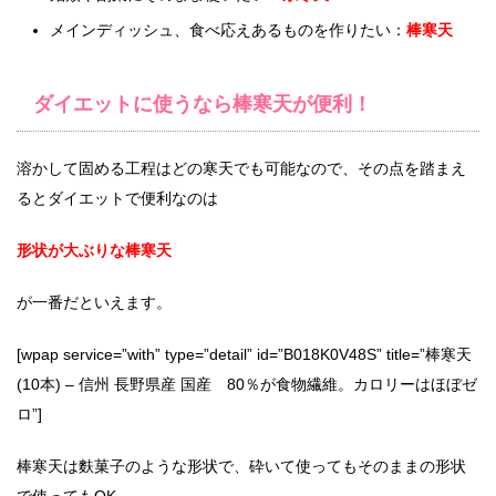
メインディッシュ、食べ応えあるものを作りたい：
棒寒天
ダイエットに使うなら棒寒天が便利！
溶かして固める工程はどの寒天でも可能なので、その点を踏まえ
るとダイエットで便利なのは
形状が大ぶりな棒寒天
が一番だといえます。
[wpap service=”with” type=”detail” id=”B018K0V48S” title=”棒寒天
(10本) – 信州 長野県産 国産 80％が食物繊維。カロリーはほぼゼ
ロ”]
棒寒天は麩菓子のような形状で、砕いて使ってもそのままの形状