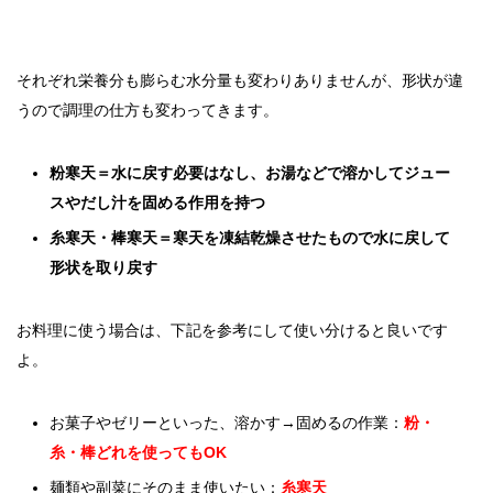
それぞれ栄養分も膨らむ水分量も変わりありませんが、形状が違
うので調理の仕方も変わってきます。
粉寒天＝水に戻す必要はなし、お湯などで溶かしてジュー
スやだし汁を固める作用を持つ
糸寒天・棒寒天＝寒天を凍結乾燥させたもので水に戻して
形状を取り戻す
お料理に使う場合は、下記を参考にして使い分けると良いです
よ。
お菓子やゼリーといった、溶かす→固めるの作業：
粉・
糸・棒どれを使ってもOK
麺類や副菜にそのまま使いたい：
糸寒天