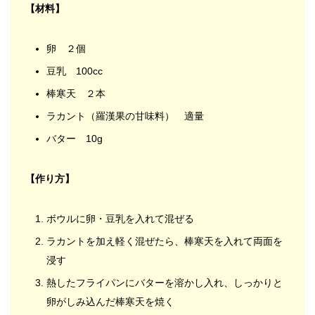
【材料】
卵 ２個
豆乳 100cc
棒寒天 ２本
ラカント（羅漢果の甘味料） 適量
バター 10g
【作り方】
ボウルに卵・豆乳を入れて混ぜる
ラカントを加え軽く混ぜたら、棒寒天を入れて両面を
浸す
熱したフライパンにバターを溶かし入れ、しっかりと
卵がしみ込んだ棒寒天を焼く