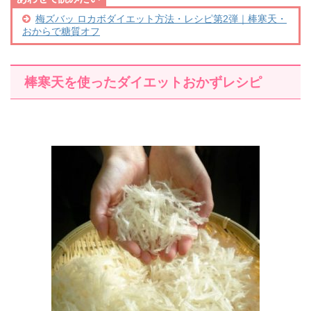
梅ズバッ ロカボダイエット方法・レシピ第2弾｜棒寒天・
おからで糖質オフ
棒寒天を使ったダイエットおかずレシピ