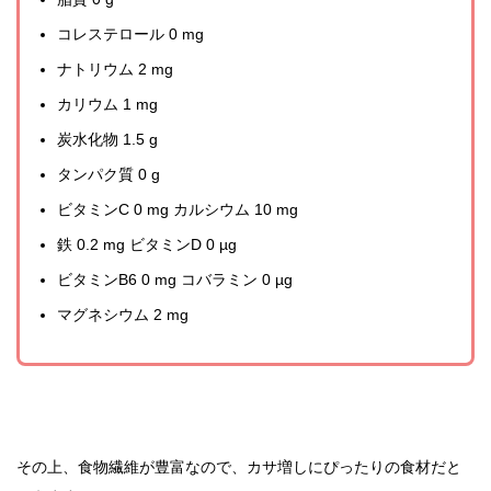
コレステロール 0 mg
ナトリウム 2 mg
カリウム 1 mg
炭水化物 1.5 g
タンパク質 0 g
ビタミンC 0 mg カルシウム 10 mg
鉄 0.2 mg ビタミンD 0 µg
ビタミンB6 0 mg コバラミン 0 µg
マグネシウム 2 mg
その上、食物繊維が豊富なので、カサ増しにぴったりの食材だと