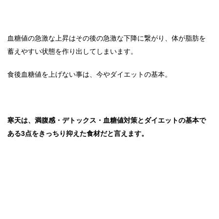
血糖値の急激な上昇はその後の急激な下降に繋がり、体が脂肪を
蓄えやすい状態を作り出してしまいます。
食後血糖値を上げない事は、今やダイエットの基本。
寒天は、満腹感・デトックス・血糖値対策とダイエットの基本で
ある3点をきっちり抑えた食材だと言えます。