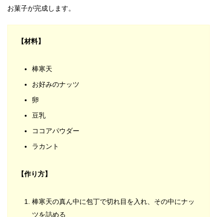
お菓子が完成します。
【材料】
棒寒天
お好みのナッツ
卵
豆乳
ココアパウダー
ラカント
【作り方】
棒寒天の真ん中に包丁で切れ目を入れ、その中にナッ
ツを詰める