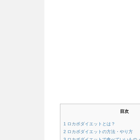
目次
1
ロカボダイエットとは？
2
ロカボダイエットの方法・やり方
3
ロカボダイエットで食べていいもの