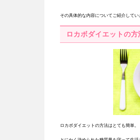
その具体的な内容についてご紹介してい
ロカボダイエットの方
ロカボダイエットの方法はとても簡単。
とにかく決められた糖質量を守って生活