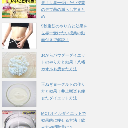
果！世界一受けたい授業
のデブ菌の減らし方まと
め
5秒腹筋のやり方と効果を
世界一受けたい授業の動
画付きで解説！
おからパウダーダイエッ
トのやり方と効果！八幡
カオルも痩せた方法
玉ねぎヨーグルトの作り
方と効果！井上咲楽も痩
せたダイエット方法
MCTオイルダイエットで
効果的に痩せる方法！飲
み方や摂取量は？