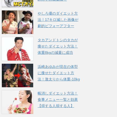
やしろ優のダイエット方
法！17キロ減した画像が
劇的ビフォーアフター
タカアンドトシのタカが
痩せたダイエット方法！
体重8kgの減量に成功
浜崎あゆみが現在の体型
に痩せたダイエット方
法！激太りから体重-10kg
帳消しダイエット方法！
食事メニュー一覧と効果
【得する人損する人】