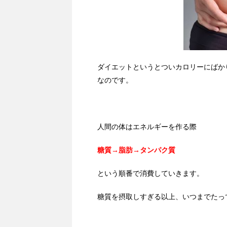
ダイエットというとついカロリーにばか
なのです。
人間の体はエネルギーを作る際
糖質→脂肪→タンパク質
という順番で消費していきます。
糖質を摂取しすぎる以上、いつまでたっ