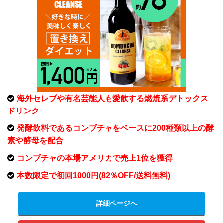
海外セレブや有名芸能人も愛飲する燃焼系デトックス
ドリンク
発酵飲料であるコンブチャをベースに200種類以上の酵
素や酵母を配合
コンブチャの本場アメリカで売上1位を獲得
本数限定で初回1000円(82％OFF/送料無料)
詳細ページへ