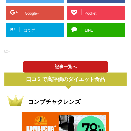
Google+
Pocket
B!
はてブ
LINE
-
記事一覧へ
口コミで高評価のダイエット食品
コンブチャクレンズ