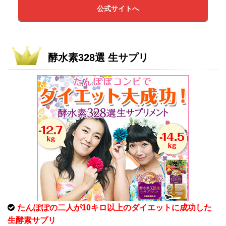
公式サイトへ
酵水素328選 生サプリ
たんぽぽの二人が10キロ以上のダイエットに成功した
生酵素サプリ