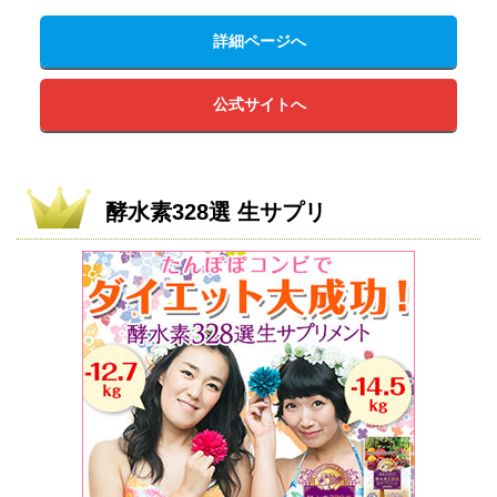
詳細ページへ
公式サイトへ
酵水素328選 生サプリ