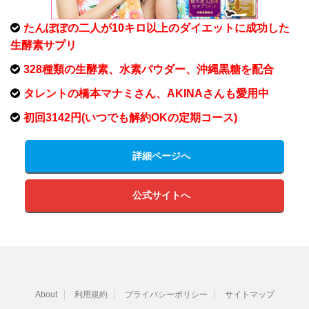
たんぽぽの二人が10キロ以上のダイエットに成功した
生酵素サプリ
328種類の生酵素、水素パウダー、沖縄黒糖を配合
タレントの橋本マナミさん、AKINAさんも愛用中
初回3142円(いつでも解約OKの定期コース)
詳細ページへ
公式サイトへ
About
利用規約
プライバシーポリシー
サイトマップ