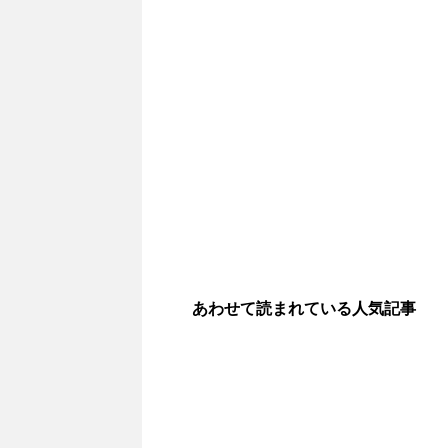
あわせて読まれている人気記事