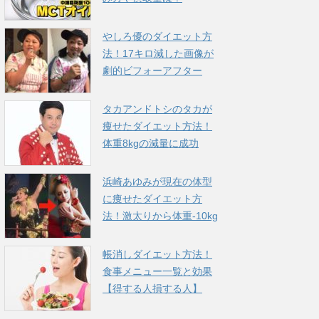
やしろ優のダイエット方
法！17キロ減した画像が
劇的ビフォーアフター
タカアンドトシのタカが
痩せたダイエット方法！
体重8kgの減量に成功
浜崎あゆみが現在の体型
に痩せたダイエット方
法！激太りから体重-10kg
帳消しダイエット方法！
食事メニュー一覧と効果
【得する人損する人】