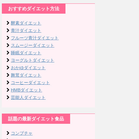
おすすめダイエット方法
酵素ダイエット
青汁ダイエット
フルーツ青汁ダイエット
スムージーダイエット
睡眠ダイエット
ヨーグルトダイエット
おかゆダイエット
舞茸ダイエット
コーヒーダイエット
HMBダイエット
芸能人ダイエット
話題の最新ダイエット食品
コンブチャ