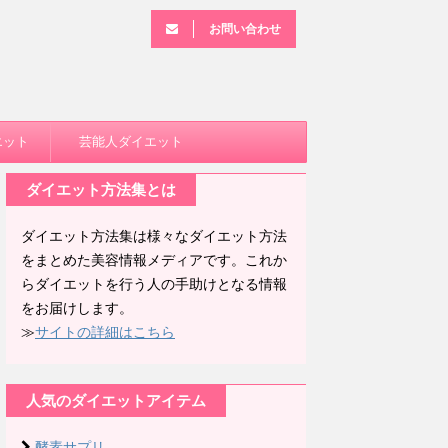
お問い合わせ
エット
芸能人ダイエット
ダイエット方法集とは
ダイエット方法集は様々なダイエット方法
をまとめた美容情報メディアです。これか
らダイエットを行う人の手助けとなる情報
をお届けします。
≫
サイトの詳細はこちら
人気のダイエットアイテム
酵素サプリ