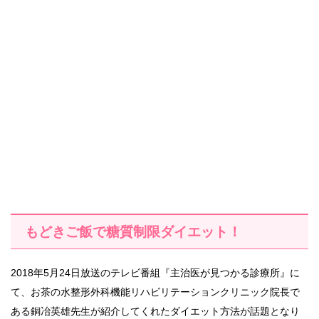
もどきご飯で糖質制限ダイエット！
2018年5月24日放送のテレビ番組『主治医が見つかる診療所』に
て、お茶の水整形外科機能リハビリテーションクリニック院長で
ある銅冶英雄先生が紹介してくれたダイエット方法が話題となり