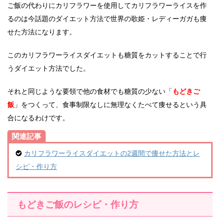
ご飯の代わりにカリフラワーを使用してカリフラワーライスを作
るのは今話題のダイエット方法で世界の歌姫・レディーガガも痩
せた方法になります。
このカリフラワーライスダイエットも糖質をカットすることで行
うダイエット方法でした。
それと同じような要領で他の食材でも糖質の少ない「
もどきご
飯
」をつくって、食事制限なしに無理なくたべて痩せるという具
合になるわけです。
関連記事
カリフラワーライスダイエットの2週間で痩せた方法とレ
シピ・作り方
もどきご飯のレシピ・作り方