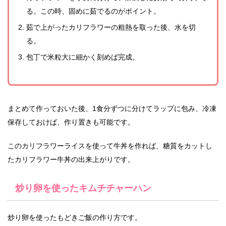
る。この時、固めに茹でるのがポイント。
茹で上がったカリフラワーの粗熱を取った後、水を切
る。
包丁で米粒大に細かく刻めば完成。
まとめて作っておいた後、1食分ずつに分けてラップに包み、冷凍
保存しておけば、作り置きも可能です。
このカリフラワーライスを使って牛丼を作れば、糖質をカットし
たカリフラワー牛丼の出来上がりです。
炒り卵を使ったキムチチャーハン
炒り卵を使ったもどきご飯の作り方です。