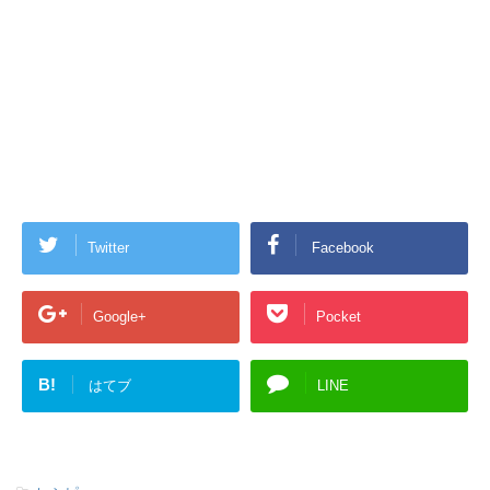
Twitter
Facebook
Google+
Pocket
B!
はてブ
LINE