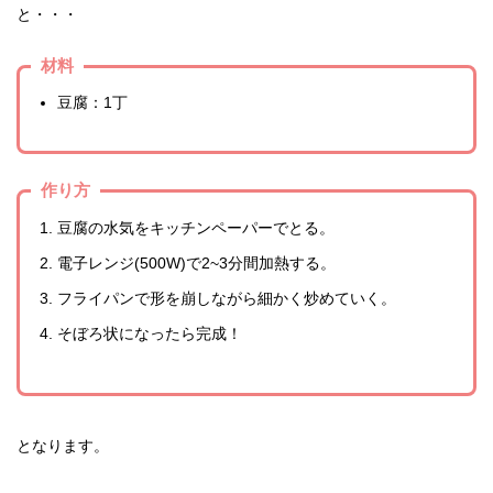
と・・・
材料
豆腐：1丁
作り方
豆腐の水気をキッチンペーパーでとる。
電子レンジ(500W)で2~3分間加熱する。
フライパンで形を崩しながら細かく炒めていく。
そぼろ状になったら完成！
となります。