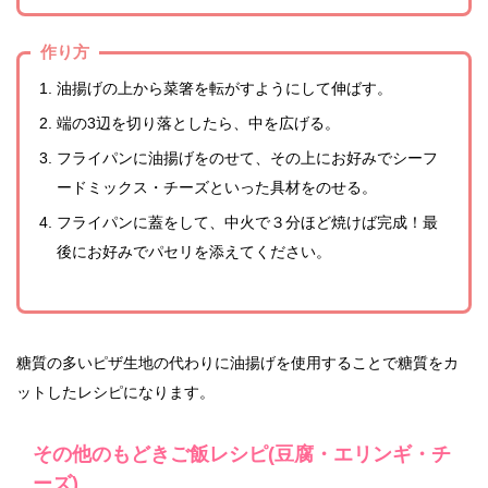
作り方
油揚げの上から菜箸を転がすようにして伸ばす。
端の3辺を切り落としたら、中を広げる。
フライパンに油揚げをのせて、その上にお好みでシーフ
ードミックス・チーズといった具材をのせる。
フライパンに蓋をして、中火で３分ほど焼けば完成！最
後にお好みでパセリを添えてください。
糖質の多いピザ生地の代わりに油揚げを使用することで糖質をカ
ットしたレシピになります。
その他のもどきご飯レシピ(豆腐・エリンギ・チ
ーズ)