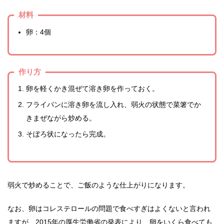
材料
卵：4個
作り方
卵を軽くかき混ぜて溶き卵を作っておく。
フライパンに溶き卵を流し入れ、弱火の状態で菜箸でか
きまぜながら炒める。
そぼろ状になったら完成。
弱火で炒めることで、ご飯のような仕上がりになります。
なお、卵はコレステロールの問題で食べすぎはよくないと言われ
ますが、2015年の厚生労働省の発表により、卵をいくら食べても