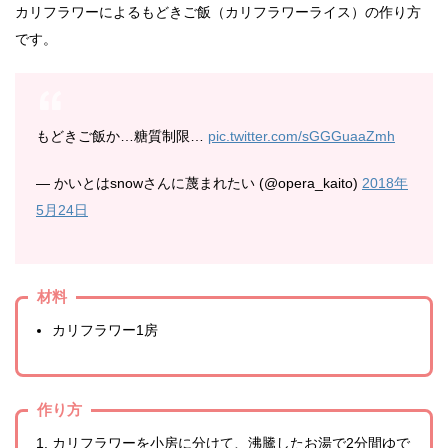
カリフラワーによるもどきご飯（カリフラワーライス）の作り方
です。
もどきご飯か…糖質制限…
pic.twitter.com/sGGGuaaZmh
— かいとはsnowさんに蔑まれたい (@opera_kaito)
2018年
5月24日
材料
カリフラワー1房
作り方
カリフラワーを小房に分けて、沸騰したお湯で2分間ゆで