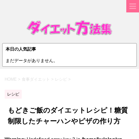
本日の人気記事
まだデータがありません。
HOME
>
食事ダイエット
>
レシピ
>
レシピ
もどきご飯のダイエットレシピ！糖質
制限したチャーハンやピザの作り方