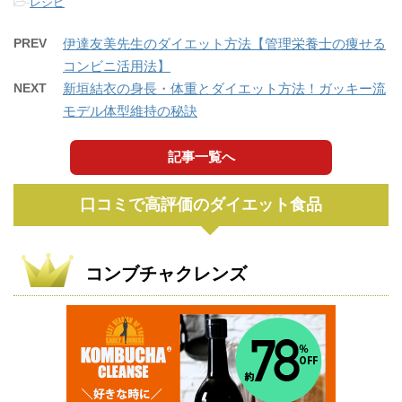
-
レシピ
PREV
伊達友美先生のダイエット方法【管理栄養士の痩せる
コンビニ活用法】
NEXT
新垣結衣の身長・体重とダイエット方法！ガッキー流
モデル体型維持の秘訣
記事一覧へ
口コミで高評価のダイエット食品
コンブチャクレンズ