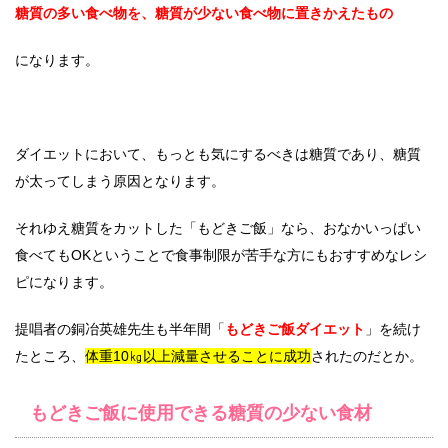
糖質の多い食べ物を、糖質が少ない食べ物に置きかえたもの
になります。
ダイエットにおいて、もっとも気にするべきは糖質であり、糖質
が太ってしまう原因となります。
それゆえ糖質をカットした「もどきご飯」なら、おなかいっぱい
食べてもOKということで食事制限が苦手な方にもおすすめなレシ
ピになります。
提唱者の銅冶英雄先生も半年間「
もどきご飯ダイエット
」を続け
たところ、
体重10㎏以上減量させることに成功
されたのだとか。
もどきご飯に使用できる糖質の少ない食材