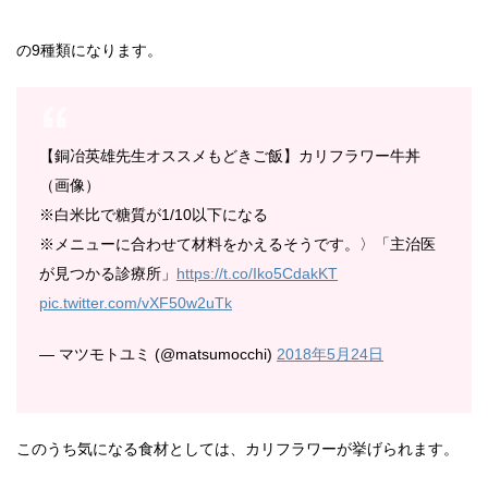
の9種類になります。
【銅冶英雄先生オススメもどきご飯】カリフラワー牛丼
（画像）
※白米比で糖質が1/10以下になる
※メニューに合わせて材料をかえるそうです。〉「主治医
が見つかる診療所」
https://t.co/Iko5CdakKT
pic.twitter.com/vXF50w2uTk
— マツモトユミ (@matsumocchi)
2018年5月24日
このうち気になる食材としては、カリフラワーが挙げられます。