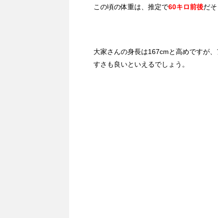
この頃の体重は、推定で
60キロ前後
だ
そ
大家さんの身長は167cmと高めですが
すさも良いといえるでしょう。