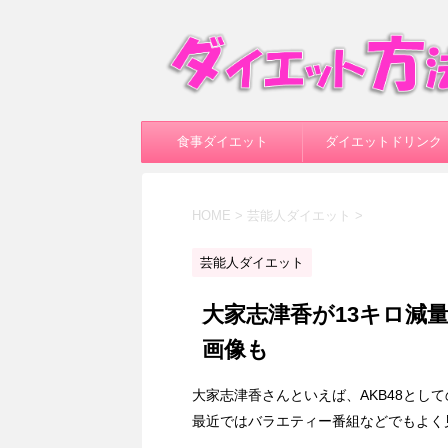
食事ダイエット
ダイエットドリンク
HOME
>
芸能人ダイエット
>
芸能人ダイエット
大家志津香が13キロ減
画像も
大家志津香さんといえば、AKB48とし
最近ではバラエティー番組などでもよく