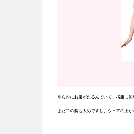
明らかにお腹がたるんでいて、横腹に無
また二の腕も太めですし、ウェアの上か