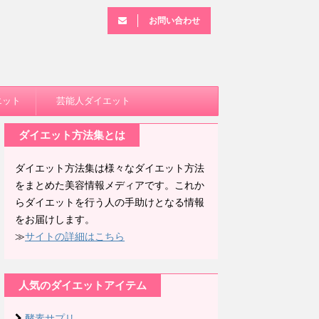
お問い合わせ
エット
芸能人ダイエット
ダイエット方法集とは
ダイエット方法集は様々なダイエット方法
をまとめた美容情報メディアです。これか
らダイエットを行う人の手助けとなる情報
をお届けします。
≫
サイトの詳細はこちら
人気のダイエットアイテム
酵素サプリ