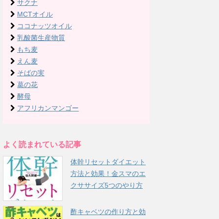
サクナ
MCTオイル
ココナッツオイル
乳酸菌生産物質
もち麦
えん麦
そばの実
葛の花
酵母
アフリカンマンゴー
よく読まれている記事
体幹リセットダイエット
方法と効果！金スマのエ
クササイズ5つのやり方
酢キャベツの作り方と効