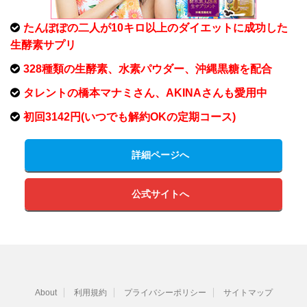
たんぽぽの二人が10キロ以上のダイエットに成功した
生酵素サプリ
328種類の生酵素、水素パウダー、沖縄黒糖を配合
タレントの橋本マナミさん、AKINAさんも愛用中
初回3142円(いつでも解約OKの定期コース)
詳細ページへ
公式サイトへ
About
利用規約
プライバシーポリシー
サイトマップ