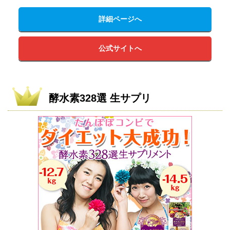
詳細ページへ
公式サイトへ
酵水素328選 生サプリ