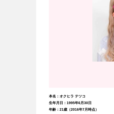
本名：オクヒラ テツコ
生年月日：1995年6月30日
年齢：21歳（2016年7月時点）