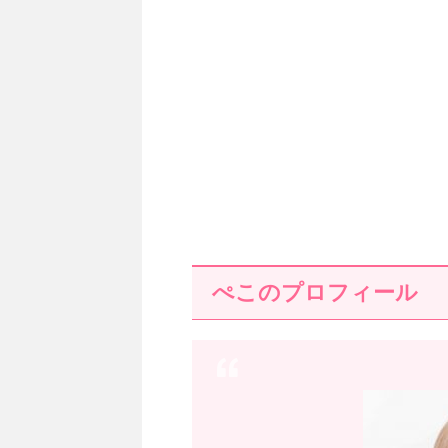
ぺこのプロフィール