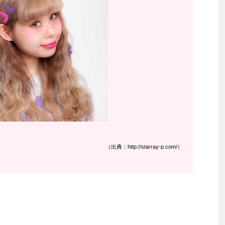
（出典：http://starray-p.com/）