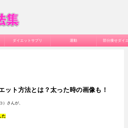
ダイエットサプリ
運動
部分痩せダイ
エット方法とは？太った時の画像も！
コ）さんが、
した