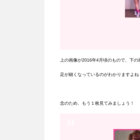
上の画像が2016年4月頃のもので、下
足が細くなっているのがわかりますよね
念のため、もう１枚見てみましょう！