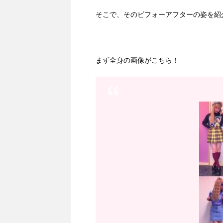
そこで、そのビフォーアフターの姿を紹
まず全身の画像がこちら！