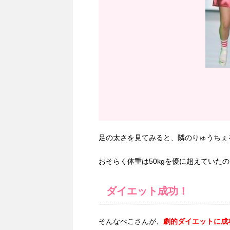
足の太さを見てみると、隣のりゅうちぇ
おそらく体重は50kgを優に超えていた
ダイエット成功！
そんなぺこさんが、
劇的ダイエットに成