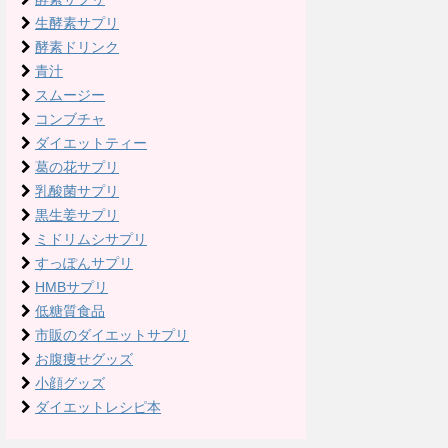
生酵素サプリ
酵素ドリンク
青汁
スムージー
コンブチャ
ダイエットティー
葛の花サプリ
乳酸菌サプリ
黒生姜サプリ
ミドリムシサプリ
すっぽんサプリ
HMBサプリ
低糖質食品
市販のダイエットサプリ
お腹痩せグッズ
小顔グッズ
ダイエットレシピ本