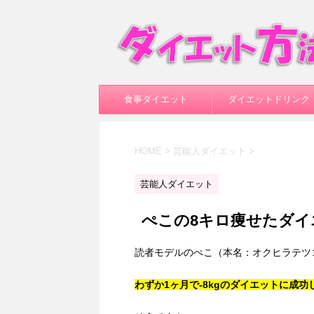
食事ダイエット
ダイエットドリンク
HOME
>
芸能人ダイエット
>
芸能人ダイエット
ぺこの8キロ痩せたダイ
読者モデルのぺこ（本名：オクヒラテツ
わずか1ヶ月で-8kgのダイエットに成功