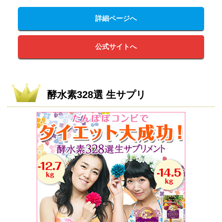
詳細ページへ
公式サイトへ
酵水素328選 生サプリ