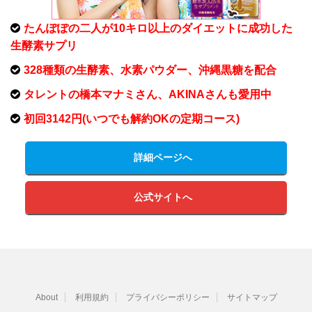
たんぽぽの二人が10キロ以上のダイエットに成功した
生酵素サプリ
328種類の生酵素、水素パウダー、沖縄黒糖を配合
タレントの橋本マナミさん、AKINAさんも愛用中
初回3142円(いつでも解約OKの定期コース)
詳細ページへ
公式サイトへ
About
利用規約
プライバシーポリシー
サイトマップ