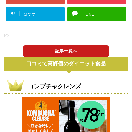
B!
はてブ
LINE
-
記事一覧へ
口コミで高評価のダイエット食品
コンブチャクレンズ