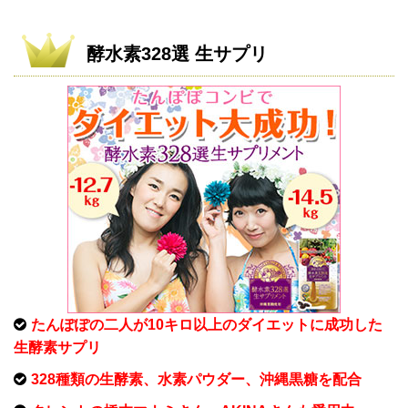
酵水素328選 生サプリ
たんぽぽの二人が10キロ以上のダイエットに成功した
生酵素サプリ
328種類の生酵素、水素パウダー、沖縄黒糖を配合