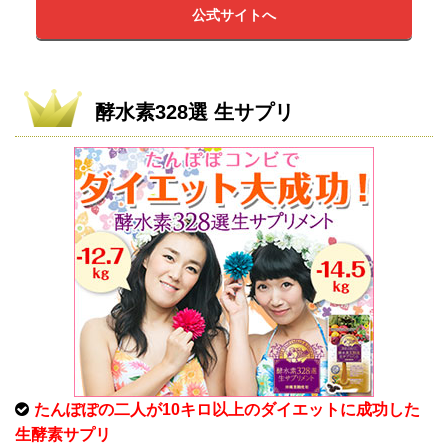
公式サイトへ
酵水素328選 生サプリ
たんぽぽの二人が10キロ以上のダイエットに成功した
生酵素サプリ