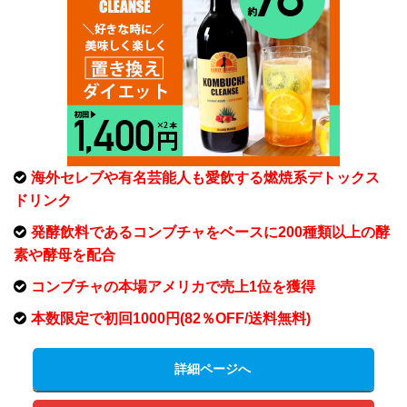
海外セレブや有名芸能人も愛飲する燃焼系デトックス
ドリンク
発酵飲料であるコンブチャをベースに200種類以上の酵
素や酵母を配合
コンブチャの本場アメリカで売上1位を獲得
本数限定で初回1000円(82％OFF/送料無料)
詳細ページへ