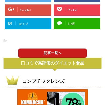
Google+
Pocket
B!
はてブ
LINE
-
記事一覧へ
口コミで高評価のダイエット食品
コンブチャクレンズ