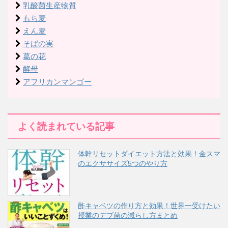
乳酸菌生産物質
もち麦
えん麦
そばの実
葛の花
酵母
アフリカンマンゴー
よく読まれている記事
体幹リセットダイエット方法と効果！金スマ
のエクササイズ5つのやり方
酢キャベツの作り方と効果！世界一受けたい
授業のデブ菌の減らし方まとめ