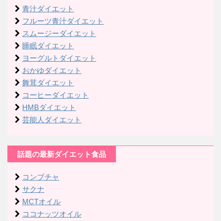
青汁ダイエット
フルーツ青汁ダイエット
スムージーダイエット
睡眠ダイエット
ヨーグルトダイエット
おかゆダイエット
舞茸ダイエット
コーヒーダイエット
HMBダイエット
芸能人ダイエット
話題の最新ダイエット食品
コンブチャ
サクナ
MCTオイル
ココナッツオイル