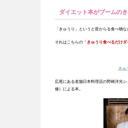
ダイエット本がブームのき
「きゅうり」というと昔からる食べ物な
それはこちらの「
きゅうり食べるだけダ
きゅ
広尾にある老舗日本料理店の野崎洋光シ
修）による本。