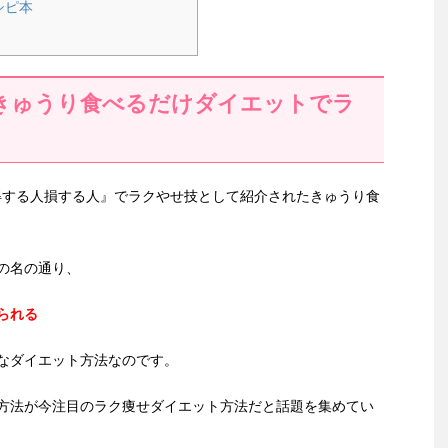
シピ本
きゅうり食べるだけダイエットでラ
『得する人損する人』でラクやせ技として紹介されたきゅうり食
の名の通り、
られる
なダイエット方法なのです。
方法が今注目のラク痩せダイエット方法だと話題を集めてい