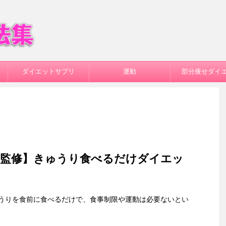
ダイエットサプリ
運動
部分痩せダイ
師監修】きゅうり食べるだけダイエッ
うりを食前に食べるだけで、食事制限や運動は必要ないとい