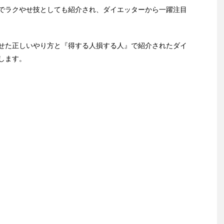
でラクやせ技としても紹介され、ダイエッターから一躍注目
せた正しいやり方と『得する人損する人』で紹介されたダイ
します。