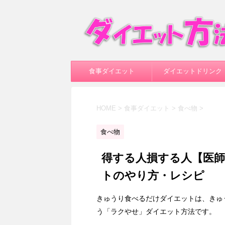
食事ダイエット
ダイエットドリンク
HOME
>
食事ダイエット
>
食べ物
>
食べ物
得する人損する人【医
トのやり方・レシピ
きゅうり食べるだけダイエットは、きゅ
う「ラクやせ」ダイエット方法です。