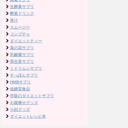
生酵素サプリ
酵素ドリンク
青汁
スムージー
コンブチャ
ダイエットティー
葛の花サプリ
乳酸菌サプリ
黒生姜サプリ
ミドリムシサプリ
すっぽんサプリ
HMBサプリ
低糖質食品
市販のダイエットサプリ
お腹痩せグッズ
小顔グッズ
ダイエットレシピ本