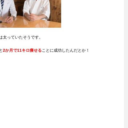
は太っていたそうです。
と
2か月で11キロ痩せる
ことに成功したんだとか！