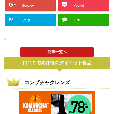
Google+
Pocket
B!
はてブ
LINE
-
記事一覧へ
口コミで高評価のダイエット食品
コンブチャクレンズ