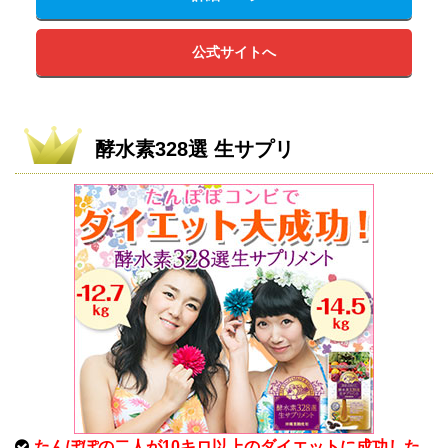
公式サイトへ
酵水素328選 生サプリ
たんぽぽの二人が10キロ以上のダイエットに成功した