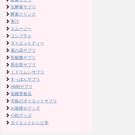
生酵素サプリ
酵素ドリンク
青汁
スムージー
コンブチャ
ダイエットティー
葛の花サプリ
乳酸菌サプリ
黒生姜サプリ
ミドリムシサプリ
すっぽんサプリ
HMBサプリ
低糖質食品
市販のダイエットサプリ
お腹痩せグッズ
小顔グッズ
ダイエットレシピ本