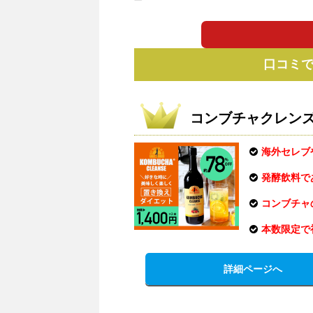
口コミ
コンブチャクレン
海外セレブ
発酵飲料で
コンブチャ
本数限定で初
詳細ページへ