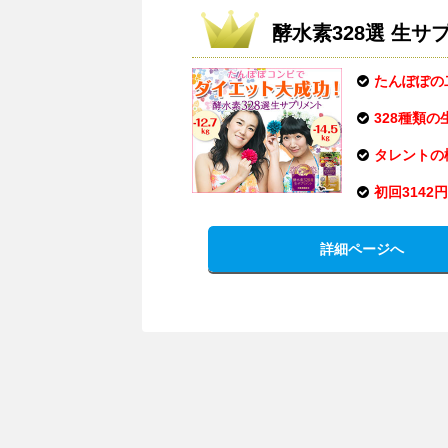
酵水素328選 生サ
たんぽぽの
328種類
タレントの
初回3142
詳細ページへ