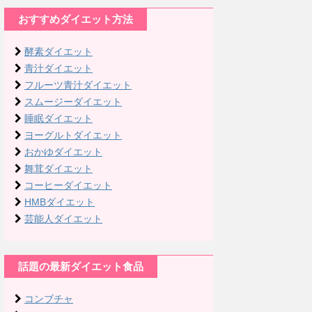
おすすめダイエット方法
酵素ダイエット
青汁ダイエット
フルーツ青汁ダイエット
スムージーダイエット
睡眠ダイエット
ヨーグルトダイエット
おかゆダイエット
舞茸ダイエット
コーヒーダイエット
HMBダイエット
芸能人ダイエット
話題の最新ダイエット食品
コンブチャ