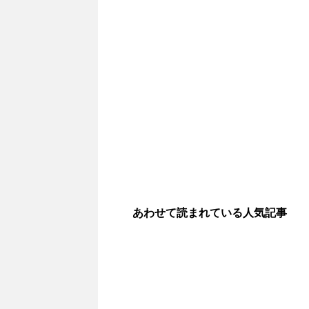
あわせて読まれている人気記事