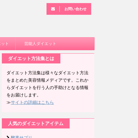
お問い合わせ
エット
芸能人ダイエット
ダイエット方法集とは
ダイエット方法集は様々なダイエット方法
をまとめた美容情報メディアです。これか
らダイエットを行う人の手助けとなる情報
をお届けします。
≫
サイトの詳細はこちら
人気のダイエットアイテム
酵素サプリ