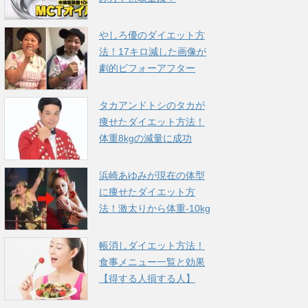
やしろ優のダイエット方
法！17キロ減した画像が
劇的ビフォーアフター
タカアンドトシのタカが
痩せたダイエット方法！
体重8kgの減量に成功
浜崎あゆみが現在の体型
に痩せたダイエット方
法！激太りから体重-10kg
帳消しダイエット方法！
食事メニュー一覧と効果
【得する人損する人】